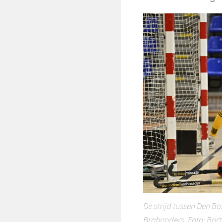
De strijd tussen Den 
Brabanders. Foto: Bar