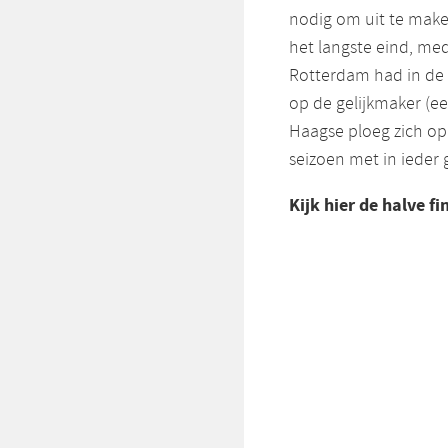
nodig om uit te maken
het langste eind, med
Rotterdam had in de 
op de gelijkmaker (ee
Haagse ploeg zich op
seizoen met in ieder
Kijk hier de halve 