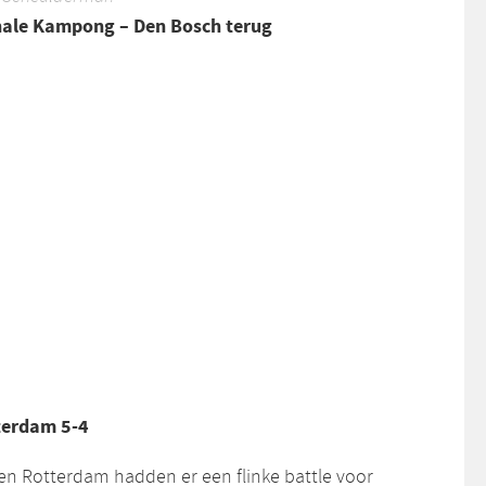
finale Kampong – Den Bosch terug
terdam 5-4
n Rotterdam hadden er een flinke battle voor