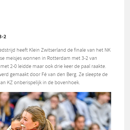
3-2
strijd heeft Klein Zwitserland de finale van het NK
gse meisjes wonnen in Rotterdam met 3-2 van
 met 2-0 leidde maar ook drie keer de paal raakte.
werd gemaakt door Fé van den Berg. Ze sleepte de
van KZ onberispelijk in de bovenhoek.