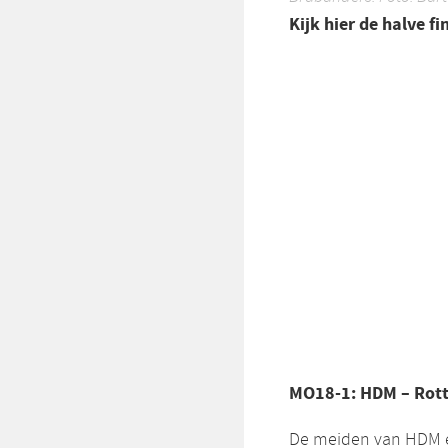
Kijk hier de halve 
MO18-1: HDM – Rot
De meiden van HDM e