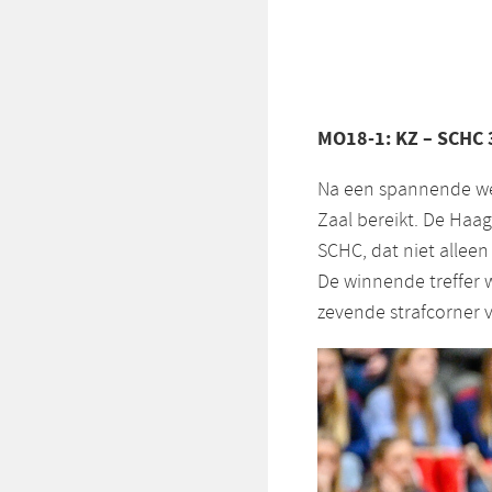
MO18-1: KZ – SCHC 
Na een spannende wed
Zaal bereikt. De Haa
SCHC, dat niet alleen
De winnende treffer 
zevende strafcorner 