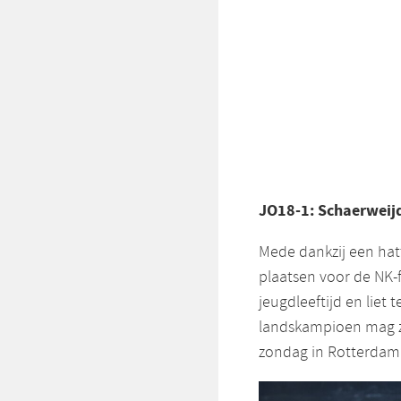
JO18-1: Schaerweij
Mede dankzij een hatt
plaatsen voor de NK-f
jeugdleeftijd en liet
landskampioen mag zi
zondag in Rotterdam