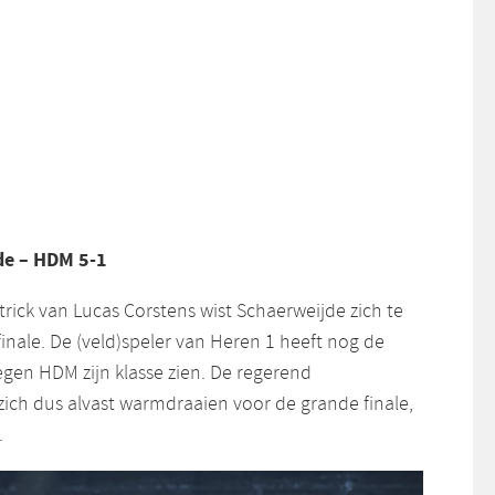
de – HDM 5-1
rick van Lucas Corstens wist Schaerweijde zich te
inale. De (veld)speler van Heren 1 heeft nog de
 tegen HDM zijn klasse zien. De regerend
ch dus alvast warmdraaien voor de grande finale,
.