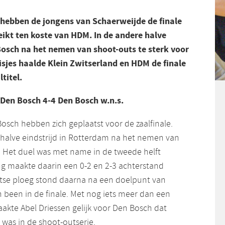
 hebben de jongens van Schaerweijde de finale
eikt ten koste van HDM. In de andere halve
Bosch na het nemen van shoot-outs te sterk voor
sjes haalde Klein Zwitserland en HDM de finale
titel.
Den Bosch 4-4 Den Bosch w.n.s.
osch hebben zich geplaatst voor de zaalfinale.
alve eindstrijd in Rotterdam na het nemen van
. Het duel was met name in de tweede helft
g maakte daarin een 0-2 en 2-3 achterstand
tse ploeg stond daarna na een doelpunt van
 been in de finale. Met nog iets meer dan een
akte Abel Driessen gelijk voor Den Bosch dat
 was in de shoot-outserie.