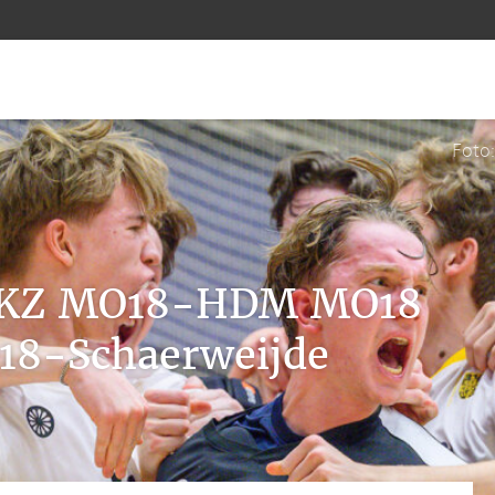
Foto
: KZ MO18-HDM MO18
18-Schaerweijde