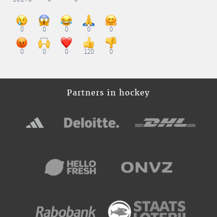
0
0
0
0
0
0
0
0
120
0
Partners in hockey