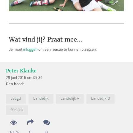
Wat vind jij? Praat mee...
Je moet
inloggen
om een reactie te kunnen plaatsen.
Peter Klanke
25 juni 2016 om 09:34
Den bosch
Jeugd
Landelijk
Landelijk A
Landelijk B
Meisjes
18178
0
0