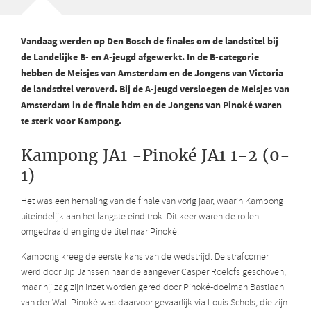
Vandaag werden op Den Bosch de finales om de landstitel bij
de Landelijke B- en A-jeugd afgewerkt. In de B-categorie
hebben de Meisjes van Amsterdam en de Jongens van Victoria
de landstitel veroverd. Bij de A-jeugd versloegen de Meisjes van
Amsterdam in de finale hdm en de Jongens van Pinoké waren
te sterk voor Kampong.
Kampong JA1 -Pinoké JA1 1-2 (0-
1)
Het was een herhaling van de finale van vorig jaar, waarin Kampong
uiteindelijk aan het langste eind trok. Dit keer waren de rollen
omgedraaid en ging de titel naar Pinoké.
Kampong kreeg de eerste kans van de wedstrijd. De strafcorner
werd door Jip Janssen naar de aangever Casper Roelofs geschoven,
maar hij zag zijn inzet worden gered door Pinoké-doelman Bastiaan
van der Wal. Pinoké was daarvoor gevaarlijk via Louis Schols, die zijn