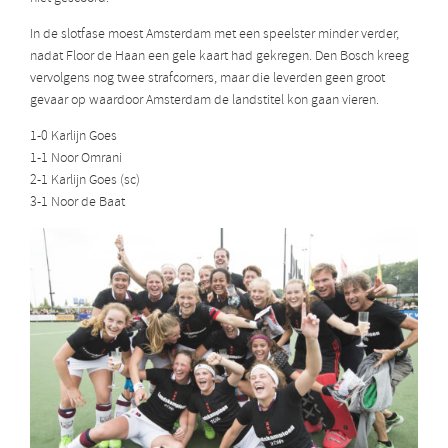
In de slotfase moest Amsterdam met een speelster minder verder,
nadat Floor de Haan een gele kaart had gekregen. Den Bosch kreeg
vervolgens nog twee strafcorners, maar die leverden geen groot
gevaar op waardoor Amsterdam de landstitel kon gaan vieren.
1-0 Karlijn Goes
1-1 Noor Omrani
2-1 Karlijn Goes (sc)
3-1 Noor de Baat