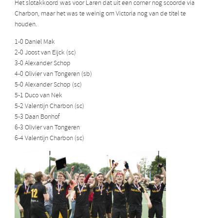
Het slotakkoord was voor Laren dat uit een corner nog scoorde via
Charbon, maar het was te weinig om Victoria nog van de titel te
houden.
1-0 Daniel Mak
2-0 Joost van Eijck (sc)
3-0 Alexander Schop
4-0 Olivier van Tongeren (sb)
5-0 Alexander Schop (sc)
5-1 Duco van Nek
5-2 Valentijn Charbon (sc)
5-3 Daan Bonhof
6-3 Olivier van Tongeren
6-4 Valentijn Charbon (sc)