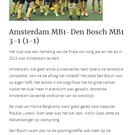
Amsterdam MB1-Den Bosch MB1
3-1 (1-1)
Het duel was een herhaling van de finale van vorig jaar en net als in
2015 was Amsterdam te sterk.
Amsterdam, dat geen enkel puntenverlies leed tijdens de landelijke
competitie, nam na de afslag het initiatief. Het zette Den Bosch vast
op eigen helft. Het leidde in die beginfase niet tot grote kansen.
Nadat het duel meer in evenwicht was geraakt, verdiende
Amsterdam de eerste strafcorner van de wedstrijd.
De inzet van Hanna Bergkamp werd goed gered door keepster
Rosalie Lubeck. Even later was het wel raak. Karlijn Goes zette de
titelverdediger op voorsprong.
Den Bosch kwam pas na de openingstreffer wat meer op de