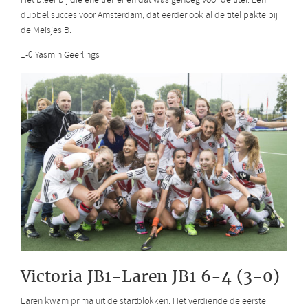
Het bleef bij die ene treffer en dat was genoeg voor de titel. Een
dubbel succes voor Amsterdam, dat eerder ook al de titel pakte bij
de Meisjes B.
1-0 Yasmin Geerlings
Victoria JB1-Laren JB1 6-4 (3-0)
Laren kwam prima uit de startblokken. Het verdiende de eerste