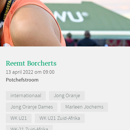
Reemt Borcherts
13 april 2022 om 09:00
Potchefstroom
internationaal
Jong Oranje
Jong Oranje Dames
Marleen Jochems
WK U21
WK U21 Zuid-Afrika
WK-21 Zuid-Afrika