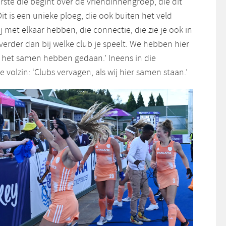
rste die begint over de vriendinnengroep, die dit
it is een unieke ploeg, die ook buiten het veld
j met elkaar hebben, die connectie, die zie je ook in
 verder dan bij welke club je speelt. We hebben hier
et samen hebben gedaan.’ Ineens in die
volzin: ‘Clubs vervagen, als wij hier samen staan.’