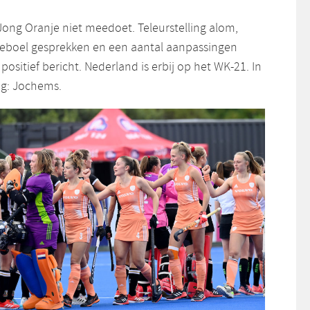
Jong Oranje niet meedoet. Teleurstelling alom,
eleboel gesprekken en een aantal aanpassingen
ositief bericht. Nederland is erbij op het WK-21. In
og: Jochems.