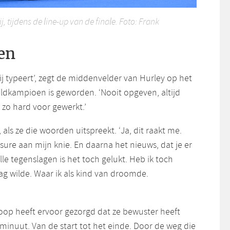
, tijdens de line-up van de finale. Foto: Frank
en
mij typeert’, zegt de middenvelder van Hurley op het
eldkampioen is geworden. ‘Nooit opgeven, altijd
 zo hard voor gewerkt.’
als ze die woorden uitspreekt. ‘Ja, dit raakt me.
ssure aan mijn knie. En daarna het nieuws, dat je er
alle tegenslagen is het toch gelukt. Heb ik toch
ag wilde. Waar ik als kind van droomde.
oop heeft ervoor gezorgd dat ze bewuster heeft
minuut. Van de start tot het einde. Door de weg die