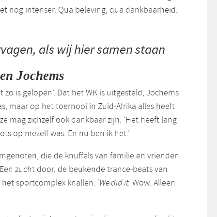
het nog intenser. Qua beleving, qua dankbaarheid.
vagen, als wij hier samen staan
en Jochems
 zo is gelopen’. Dat het WK is uitgesteld, Jochems
, maar op het toernooi in Zuid-Afrika alles heeft
e mag zichzelf ook dankbaar zijn. ‘Het heeft lang
ots op mezelf was. En nu ben ik het.’
amgenoten, die de knuffels van familie en vrienden
Een zucht door, de beukende trance-beats van
r het sportcomplex knallen. ‘
We did it.
Wow. Alleen