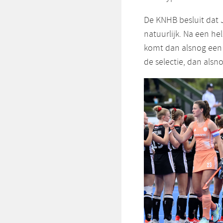
De KNHB besluit dat 
natuurlijk. Na een h
komt dan alsnog een p
de selectie, dan alsn