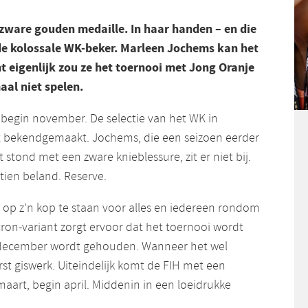
zware gouden medaille. In haar handen – en die
e kolossale WK-beker. Marleen Jochems kan het
 eigenlijk zou ze het toernooi met Jong Oranje
aal niet spelen.
 begin november. De selectie van het WK in
 bekendgemaakt. Jochems, die een seizoen eerder
tond met een zware knieblessure, zit er niet bij.
tien beland. Reserve.
 op z’n kop te staan voor alles en iedereen rondom
ron-variant zorgt ervoor dat het toernooi wordt
n december wordt gehouden. Wanneer het wel
erst giswerk. Uiteindelijk komt de FIH met een
aart, begin april. Middenin in een loeidrukke