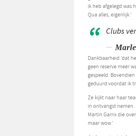
ik heb afgelegd was 
Qua alles, eigenlijk.’
Clubs ver
Marle
Dankbaarheid ‘dat het
geen reserve meer was
gespeeld. Bovendien z
geduurd voordat ik tr
Ze kijkt naar haar te
in ontvangst nemen. 
Martin Garrix die ove
maar wow.’