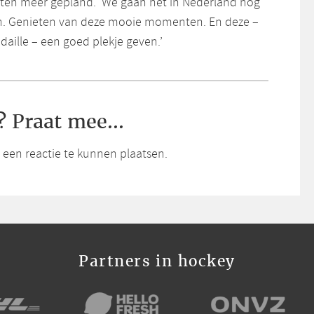
teiten meer gepland. ‘We gaan het in Nederland nog
en. Genieten van deze mooie momenten. En deze –
aille – een goed plekje geven.’
? Praat mee...
een reactie te kunnen plaatsen.
Partners in hockey