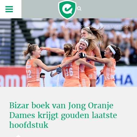
Foto: WorldSportPics/Frank Uijlenbroek
Bizar boek van Jong Oranje
Dames krijgt gouden laatste
hoofdstuk