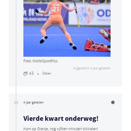
Foto: WorldSportPics
bijgewerkt: 4 jaar geleden
43
Delen
4 jaar geleden
Vierde kwart onderweg!
Kom op Oranje, nog vijftien minuten bikkelen!