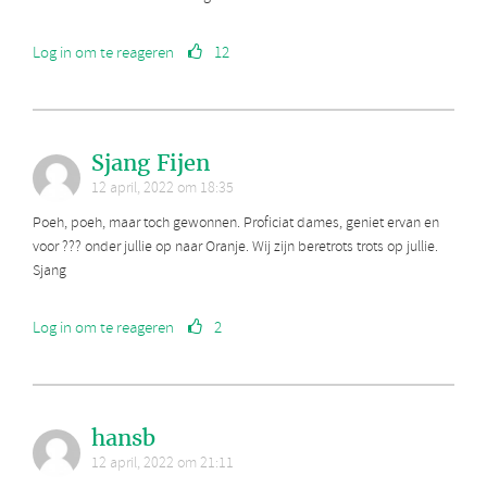
Log in om te reageren
12
Sjang Fijen
12 april, 2022 om 18:35
Poeh, poeh, maar toch gewonnen. Proficiat dames, geniet ervan en
voor ??? onder jullie op naar Oranje. Wij zijn beretrots trots op jullie.
Sjang
Log in om te reageren
2
hansb
12 april, 2022 om 21:11