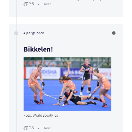
36
Delen
4 jaar geleden
Bikkelen!
Foto: WorldSportPics
28
Delen