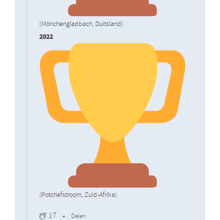
(Mönchengladbach, Duitsland)
2022
(Potchefstroom, Zuid-Afrika)
17
Delen