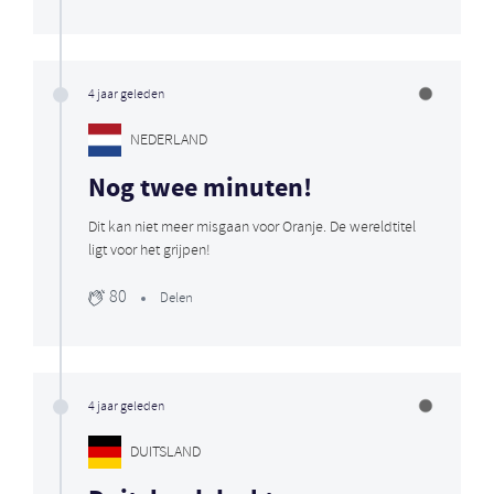
4 jaar geleden
NEDERLAND
Nog twee minuten!
Dit kan niet meer misgaan voor Oranje. De wereldtitel
ligt voor het grijpen!
80
Delen
4 jaar geleden
DUITSLAND