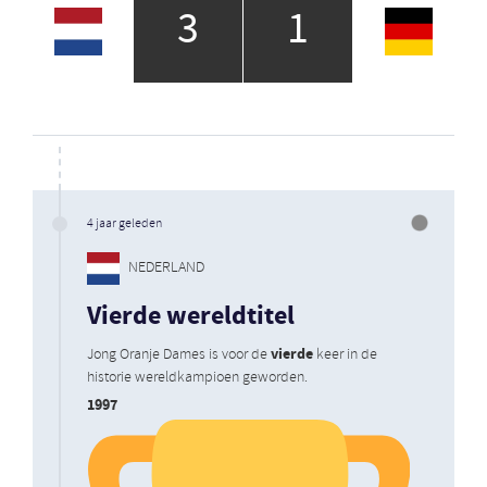
3
1
4 jaar geleden
NEDERLAND
Vierde wereldtitel
vierde
Jong Oranje Dames is voor de
keer in de
historie wereldkampioen geworden.
1997