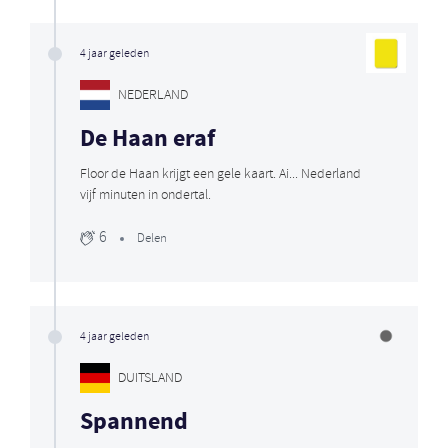
4 jaar geleden
NEDERLAND
De Haan eraf
Floor de Haan krijgt een gele kaart. Ai... Nederland
vijf minuten in ondertal.
6
Delen
4 jaar geleden
DUITSLAND
Spannend