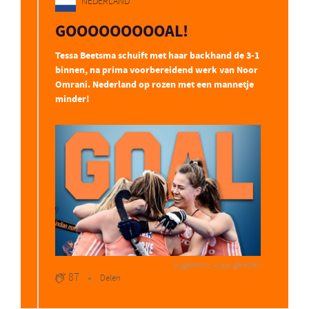
NEDERLAND
GOOOOOOOOOAL!
Tessa Beetsma schuift met haar backhand de 3-1
binnen, na prima voorbereidend werk van Noor
Omrani. Nederland op rozen met een mannetje
minder!
bijgewerkt: 4 jaar geleden
87
Delen