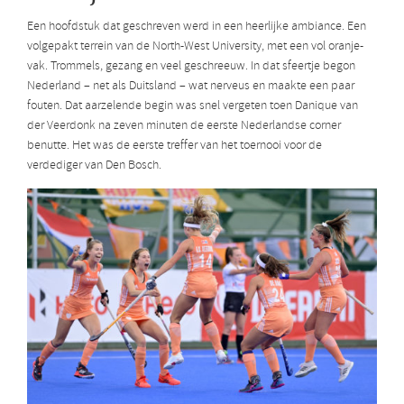
Een hoofdstuk dat geschreven werd in een heerlijke ambiance. Een
volgepakt terrein van de North-West University, met een vol oranje-
vak. Trommels, gezang en veel geschreeuw. In dat sfeertje begon
Nederland – net als Duitsland – wat nerveus en maakte een paar
fouten. Dat aarzelende begin was snel vergeten toen Danique van
der Veerdonk na zeven minuten de eerste Nederlandse corner
benutte. Het was de eerste treffer van het toernooi voor de
verdediger van Den Bosch.