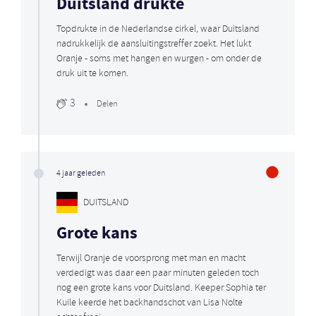
Duitsland drukte
Topdrukte in de Nederlandse cirkel, waar Duitsland
nadrukkelijk de aansluitingstreffer zoekt. Het lukt
Oranje - soms met hangen en wurgen - om onder de
druk uit te komen.
3
Delen
4 jaar geleden
DUITSLAND
Grote kans
Terwijl Oranje de voorsprong met man en macht
verdedigt was daar een paar minuten geleden toch
nog een grote kans voor Duitsland. Keeper Sophia ter
Kuile keerde het backhandschot van Lisa Nolte