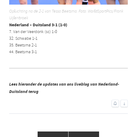
Opluchting na de 2-1 van Tessa Beetsma. Foto: WorldSportPics/Frank
Uijlenbroek
Nederland – Duitsland 3-1 (1-0)
7. Van der Veerdonk (sc) 1-0
32. Schwabe 1-1
35. Beetsma 2-1
44. Beetsma 3-1
Lees hieronder de updates van ons liveblog van Nederland-
Duitsland terug
↓