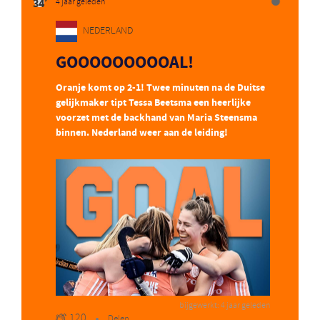
34′
4 jaar geleden
NEDERLAND
GOOOOOOOOOAL!
Oranje komt op 2-1! Twee minuten na de Duitse
gelijkmaker tipt Tessa Beetsma een heerlijke
voorzet met de backhand van Maria Steensma
binnen. Nederland weer aan de leiding!
bijgewerkt: 4 jaar geleden
120
Delen