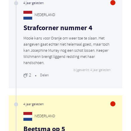
4 jaar geleden
NEDERLAND
Strafcorner nummer 4
Mooie kans voor Oranje om weer toe te slaan. Het
aangeven gaat echter niet helemaal goed, maar toch
kan Josephine Murray nog een schot lossen. Keeper
Wichmann brengt liggend redding met haar
handschoen.
bijgewerkt: 4 jaar geleden
2
Delen
4 jaar geleden
NEDERLAND
Beetsma op 5