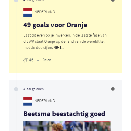
4 jaar geleden
NEDERLAND
49 goals voor Oranje
Laat dit even op je inwerken. In de laatste fase van
dit WK staat Oranje op de rand van de wereldtitel
49-1
met de doelcijfers
...
46
Delen
4 jaar geleden
NEDERLAND
Beetsma beestachtig goed