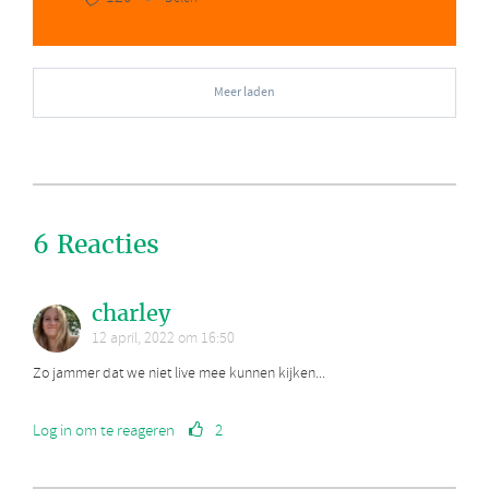
Meer laden
6 Reacties
charley
12 april, 2022 om 16:50
Zo jammer dat we niet live mee kunnen kijken...
Log in om te reageren
2