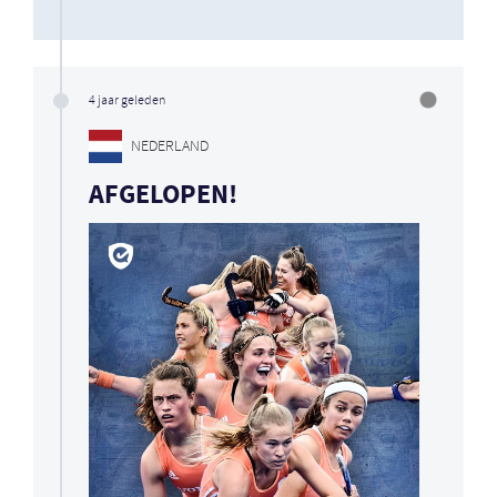
4 jaar geleden
NEDERLAND
AFGELOPEN!