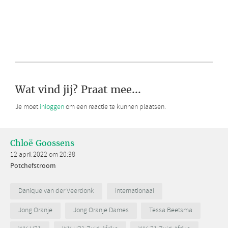
Wat vind jij? Praat mee...
Je moet
inloggen
om een reactie te kunnen plaatsen.
Chloë Goossens
12 april 2022 om 20:38
Potchefstroom
Danique van der Veerdonk
internationaal
Jong Oranje
Jong Oranje Dames
Tessa Beetsma