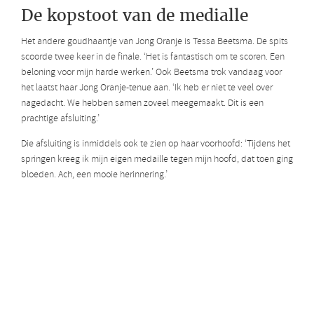
De kopstoot van de medialle
Het andere goudhaantje van Jong Oranje is Tessa Beetsma. De spits
scoorde twee keer in de finale. ‘Het is fantastisch om te scoren. Een
beloning voor mijn harde werken.’ Ook Beetsma trok vandaag voor
het laatst haar Jong Oranje-tenue aan. ‘Ik heb er niet te veel over
nagedacht. We hebben samen zoveel meegemaakt. Dit is een
prachtige afsluiting.’
Die afsluiting is inmiddels ook te zien op haar voorhoofd: ‘Tijdens het
springen kreeg ik mijn eigen medaille tegen mijn hoofd, dat toen ging
bloeden. Ach, een mooie herinnering.’