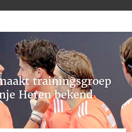
maakt trainingsgroep
nje Heren bekend