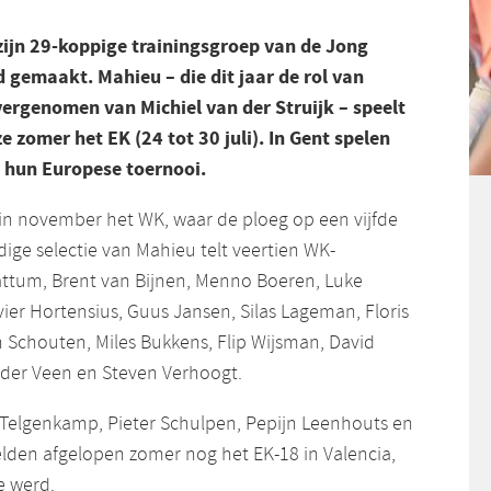
zijn 29-koppige trainingsgroep van de Jong
 gemaakt. Mahieu – die dit jaar de rol van
ergenomen van Michiel van der Struijk – speelt
 zomer het EK (24 tot 30 juli). In Gent spelen
s hun Europese toernooi.
in november het WK, waar de ploeg op een vijfde
dige selectie van Mahieu telt veertien WK-
ttum, Brent van Bijnen, Menno Boeren, Luke
ier Hortensius, Guus Jansen, Silas Lageman, Floris
Schouten, Miles Bukkens, Flip Wijsman, David
der Veen en Steven Verhoogt.
 Telgenkamp, Pieter Schulpen, Pepijn Leenhouts en
den afgelopen zomer nog het EK-18 in Valencia,
e werd.