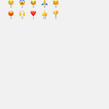
0
0
0
0
0
0
0
1
26
0