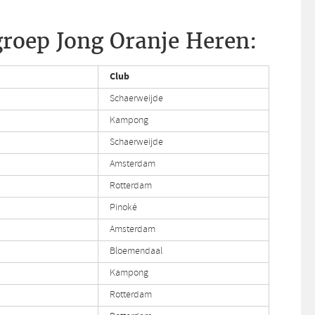
roep Jong Oranje Heren:
Club
Schaerweijde
Kampong
Schaerweijde
Amsterdam
Rotterdam
Pinoké
Amsterdam
Bloemendaal
Kampong
Rotterdam