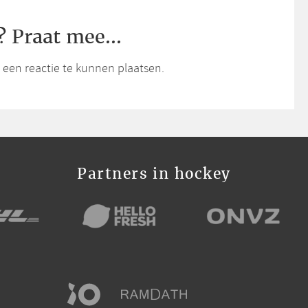
? Praat mee...
een reactie te kunnen plaatsen.
Partners in hockey