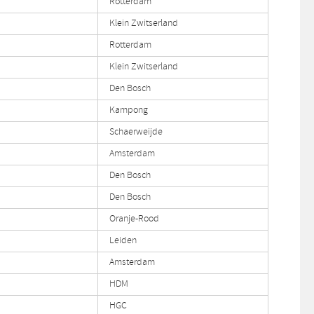
Rotterdam
Klein Zwitserland
Rotterdam
Klein Zwitserland
Den Bosch
Kampong
Schaerweijde
Amsterdam
Den Bosch
Den Bosch
Oranje-Rood
Leiden
Amsterdam
HDM
HGC