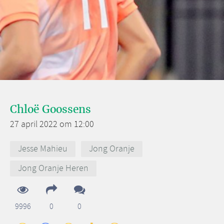
Chloë Goossens
27 april 2022 om 12:00
Jesse Mahieu
Jong Oranje
Jong Oranje Heren
9996
0
0