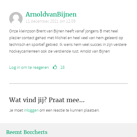
ArnoldvanBijnen
11 december, 2021 om 12:09
Onze kleinzoon Brent van Bijnen heeft vanaf jongens B met heel
plezier contact gehad met Michiel en heel veel van hem geleerd op
technisch en sportief gebied. Ik wens hem veel succes in zijn verdere
hockeycarrierreen ook de verdiende rust. Arnold van Bijnen
Log in om te reageren
18
Wat vind jij? Praat mee...
Je moet
inloggen
om een reactie te kunnen plaatsen.
Reemt Borcherts