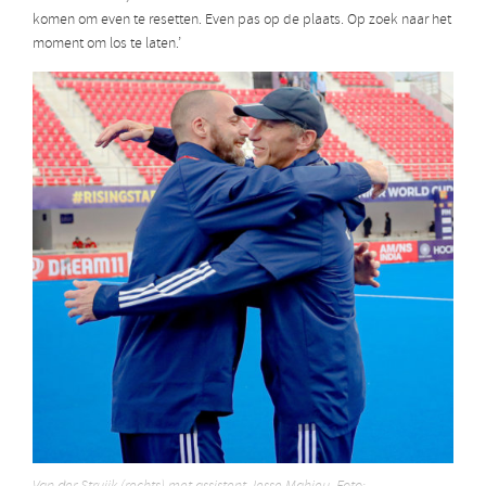
komen om even te resetten. Even pas op de plaats. Op zoek naar het
moment om los te laten.’