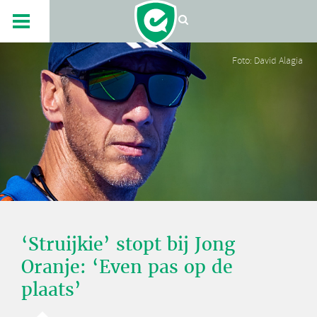
Foto: David Alagia
‘Struijkie’ stopt bij Jong
Oranje: ‘Even pas op de
plaats’