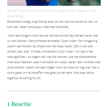
Van der Struijk op het EK van 2019 met Jong Oranje in Valencia. Foto:
David Alagia
Bovendien kreeg Jong Oranje even te zien hoe de wereld er ook uit
kan zien. Geen hockeyles, maar een levensles.
‘Voor veel jongens was het ook de kennismaking met een leven dat
zij niet kenden. Met zichtbare armoede. Open riolen. Een omgeving
waarin de honden op straat door de troep lopen. Dat is wel wat
anders dan, pak ‘m beet, Amsterdam-Zuid. Maar – en dat is het
belangrijkste – ze zagen ook hoe de mensen, die het allesbehalve
makkelijk hebben, daar vriendelijk en vrolijk waren. Een contrast met
onze wereld, waarin we veel klagen over van alles en nog wat. Het is
soms goed om te beseffen hoe goed je het hebt. Wat daar sta je
eigenlijk te weinig bij stil.’
1 Reactie