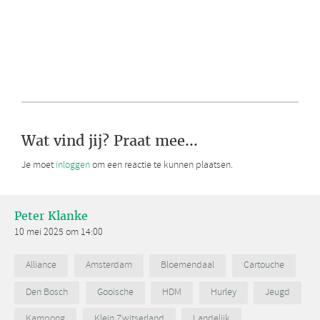
Wat vind jij? Praat mee...
Je moet
inloggen
om een reactie te kunnen plaatsen.
Peter Klanke
10 mei 2025 om 14:00
Alliance
Amsterdam
Bloemendaal
Cartouche
Den Bosch
Gooische
HDM
Hurley
Jeugd
Kampong
Klein Zwitserland
Landelijk