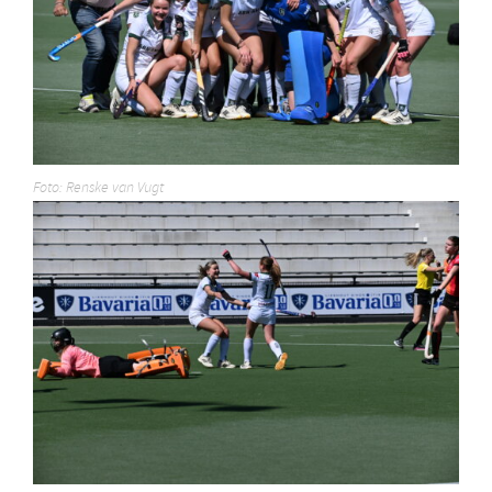
Foto: Renske van Vugt