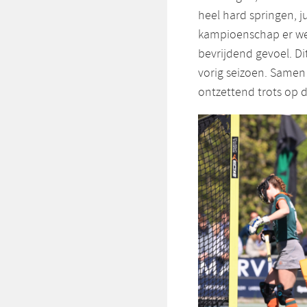
heel hard springen, j
kampioenschap er wel
bevrijdend gevoel. Di
vorig seizoen. Same
ontzettend trots op 