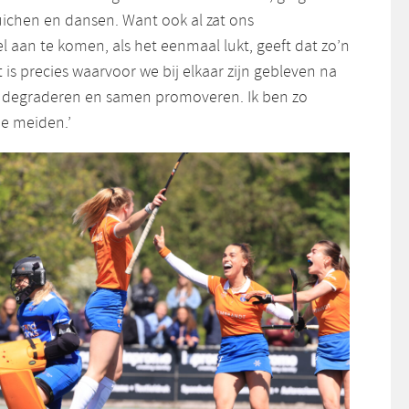
uichen en dansen. Want ook al zat ons
 aan te komen, als het eenmaal lukt, geeft dat zo’n
t is precies waarvoor we bij elkaar zijn gebleven na
n degraderen en samen promoveren. Ik ben zo
de meiden.’