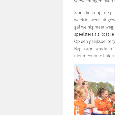
verwachtingen overtr
Sindsdien oogt de pl
week in, week uit gew
gaf weinig meer weg.
speelsters als Rosali
Op een gelijkspel te
Begin april was het e
niet meer in te halen.