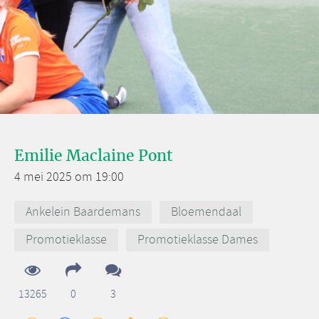
Emilie Maclaine Pont
4 mei 2025 om 19:00
Ankelein Baardemans
Bloemendaal
Promotieklasse
Promotieklasse Dames
13265
0
3