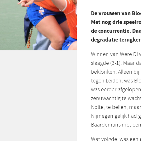
De vrouwen van Blo
Met nog drie speelro
de concurrentie. Da
degradatie terugker
Winnen van Were Di 
slaagde (3-1). Maar 
beklonken. Alleen bi
tegen Leiden, was Bl
was eerder afgelopen
zenuwachtig te wach
Nolte, te bellen, maa
Nijmegen gelijk had 
Baardemans met een 
Wat volgde, was een 