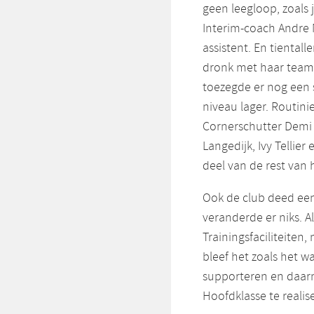
geen leegloop, zoals 
Interim-coach Andre 
assistent. En tiental
dronk met haar teamg
toezegde er nog een 
niveau lager. Routin
Cornerschutter Demi 
Langedijk, Ivy Tellie
deel van de rest van 
Ook de club deed een 
veranderde er niks. Al
Trainingsfaciliteiten
bleef het zoals het w
supporteren en daarm
Hoofdklasse te realis