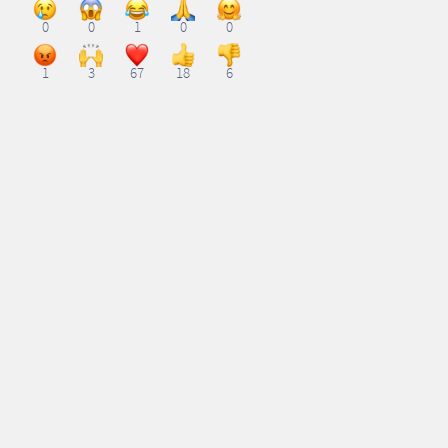
0
0
1
0
0
1
3
67
18
6