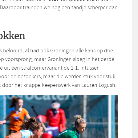
f. Daardoor trainden we nog een tandje scherper dan
nokken
s beloond, al had ook Groningen alle kans op drie
p voorsprong, maar Groningen sloeg in het derde
 uit een strafcornervariant de 1-1. Intussen
voor de bezoekers, maar die werden stuk voor stuk
t door het knappe keeperswerk van Lauren Logush.