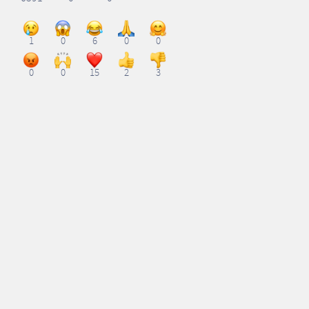
1
0
6
0
0
0
0
15
2
3