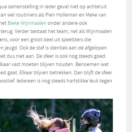
qua samenstelling in ieder geval niet op achteruit
dan wel routiniers als Pien Holleman en Meke van
 met
Bieke Wijnmaalen
onder andere ook
 terug. Verder bestaat het team, net als Wijnmaalen
ens, voor een groot deel uit speelsters die
gen jeugd. Ook de staf is identiek aan de afgelopen
het dus niet aan. De sfeer is ook nog steeds goed.
elkaar vast moeten blijven houden. Benoemen wat
d gaat. Elkaar blijven betrekken. Dan blijft de sfeer
sitief. Iedereen is nog steeds hartstikke leuk tegen