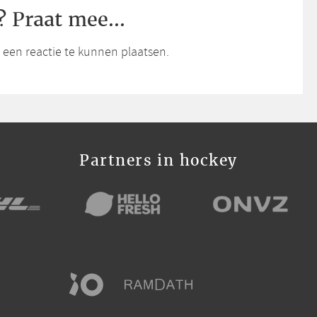
? Praat mee...
een reactie te kunnen plaatsen.
Partners in hockey