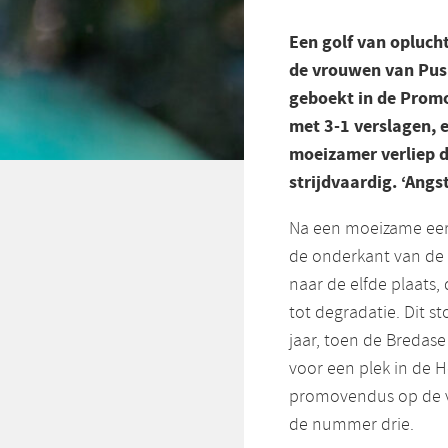
Een golf van opluch
de vrouwen van Pus
geboekt in de Promo
met 3-1 verslagen, 
moeizamer verliep d
strijdvaardig. ‘Ang
Na een moeizame eers
de onderkant van de 
naar de elfde plaats, 
tot degradatie. Dit st
jaar, toen de Bredas
voor een plek in de 
promovendus op de vi
de nummer drie.