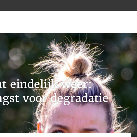
t eindelijk weer:
ngst voor degradatie