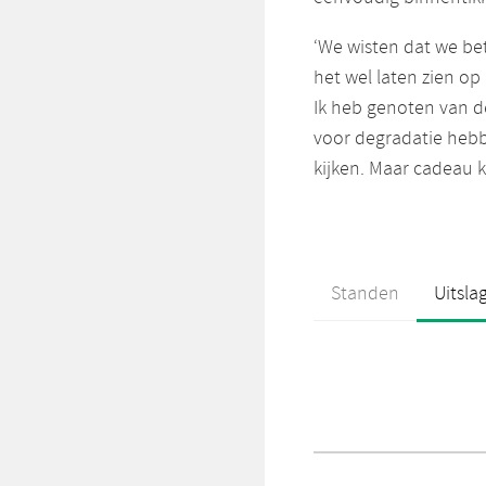
‘We wisten dat we bet
het wel laten zien op
Ik heb genoten van d
voor degradatie hebb
kijken. Maar cadeau kr