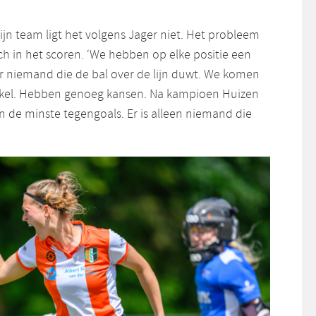
zijn team ligt het volgens Jager niet. Het probleem
ch in het scoren. ‘We hebben op elke positie een
r niemand die de bal over de lijn duwt. We komen
irkel. Hebben genoeg kansen. Na kampioen Huizen
n de minste tegengoals. Er is alleen niemand die