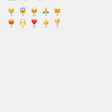
0
0
11
0
0
0
0
13
6
0