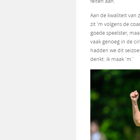
feiten aan.’
Aan de kwaliteit van 
zit ‘m volgens de coa
goede speelster, maa
vaak genoeg in de c
hadden we dit seizoe
denkt: ik maak ‘m.’