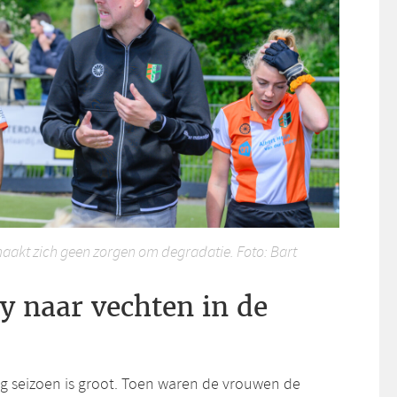
aakt zich geen zorgen om degradatie. Foto: Bart
y naar vechten in de
ig seizoen is groot. Toen waren de vrouwen de