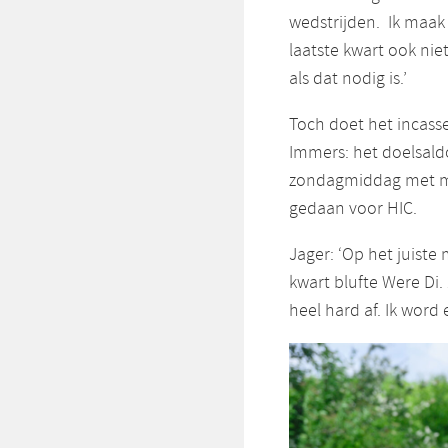
wedstrijden. Ik maak 
laatste kwart ook ni
als dat nodig is.’
Toch doet het incasse
Immers: het doelsaldo
zondagmiddag met mi
gedaan voor HIC.
Jager: ‘Op het juiste
kwart blufte Were Di.
heel hard af. Ik word 