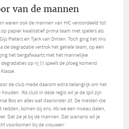
poor van de mannen
den waren ook de mannen van HIC veroordeeld tot
op papier kwalitatief prima team met spelers als
Gijs Pieters en Tjerk van Dinten. Toch ging het mis
Na de degradatie vertrok het gehele team, op één
 ging het bergafwaarts met het mannelijke
degradaties op rij (!) speelt de ploeg komend
Klasse.
 voor de club mede daarom extra belangrijk om het
ouden. ‘Als club in deze regio wil je de spil zijn
se Bos en alles wat daaronder zit. De meiden die
et redden, komen bij ons. Als we een niveau dalen,
er. Dat zie je bij de mannen. Dat scenario wil je
acht voorkomen bij de vrouwen.’