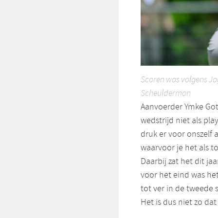
Scoren was volgens Jag
Scheulderman
Aanvoerder Ymke Gote 
wedstrijd niet als pla
druk er voor onszelf a
waarvoor je het als to
Daarbij zat het dit ja
voor het eind was het
tot ver in de tweede 
Het is dus niet zo dat 