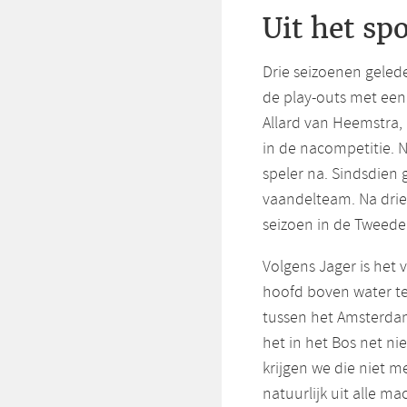
Uit het s
Drie seizoenen gele
de play-outs met een 
Allard van Heemstra, 
in de nacompetitie. 
speler na. Sindsdien
vaandelteam. Na drie 
seizoen in de Tweede 
Volgens Jager is het
hoofd boven water te h
tussen het Amsterdam
het in het Bos net ni
krijgen we die niet me
natuurlijk uit alle m