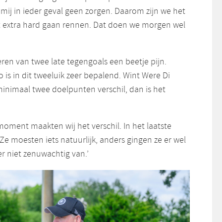
mij in ieder geval geen zorgen. Daarom zijn we het
et extra hard gaan rennen. Dat doen we morgen wel
ren van twee late tegengoals een beetje pijn.
 is in dit tweeluik zeer bepalend. Wint Were Di
nimaal twee doelpunten verschil, dan is het
 moment maakten wij het verschil. In het laatste
 Ze moesten iets natuurlijk, anders gingen ze er wel
er niet zenuwachtig van.’