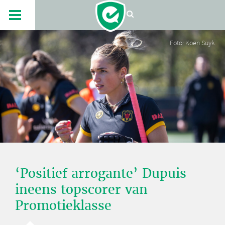
Foto: Koen Suyk
‘Positief arrogante’ Dupuis
ineens topscorer van
Promotieklasse