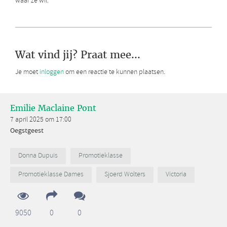
waar ze wil.’
Wat vind jij? Praat mee...
Je moet
inloggen
om een reactie te kunnen plaatsen.
Emilie Maclaine Pont
7 april 2025 om 17:00
Oegstgeest
Donna Dupuis
Promotieklasse
Promotieklasse Dames
Sjoerd Wolters
Victoria
9050
0
0