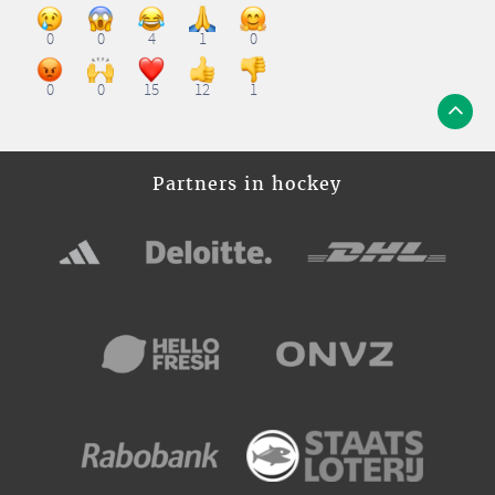
0
0
4
1
0
0
0
15
12
1
Partners in hockey