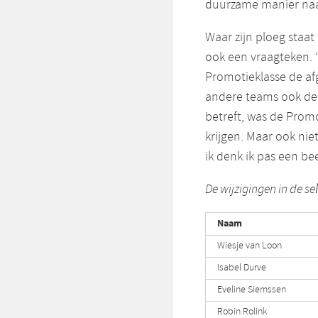
duurzame manier naar
Waar zijn ploeg staat
ook een vraagteken. ‘
Promotieklasse de afg
andere teams ook de
betreft, was de Prom
krijgen. Maar ook ni
ik denk ik pas een be
De wijzigingen in de se
Naam
Wiesje van Loon
Isabel Durve
Eveline Siemssen
Robin Rolink