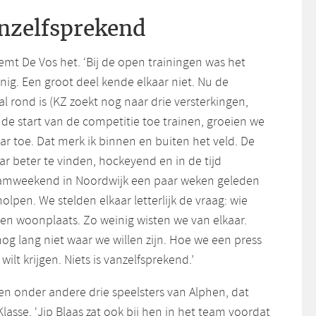
anzelfsprekend
emt De Vos het. ‘Bij de open trainingen was het
ig. Een groot deel kende elkaar niet. Nu de
al rond is (KZ zoekt nog naar drie versterkingen,
 de start van de competitie toe trainen, groeien we
aar toe. Dat merk ik binnen en buiten het veld. De
ar beter te vinden, hockeyend en in de tijd
mweekend in Noordwijk een paar weken geleden
olpen. We stelden elkaar letterlijk de vraag: wie
ie en woonplaats. Zo weinig wisten we van elkaar.
 nog lang niet waar we willen zijn. Hoe we een press
wilt krijgen. Niets is vanzelfsprekend.’
en onder andere drie speelsters van Alphen, dat
lasse. ‘Jip Blaas zat ook bij hen in het team voordat