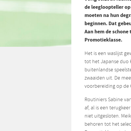
de leegloopteller op
moeten na hun degr
beginnen. Dat gebeu
Aan hem
de schone 
Promotieklasse.
Het is een waslijst g
tot het Japanse duo 
buitenlandse speelste
zwaaiden uit. De mee
voorbereiding op de 
Routiniers Sabine va
af, al is een terugkee
niet uitgesloten. Me
behoren tot het sele