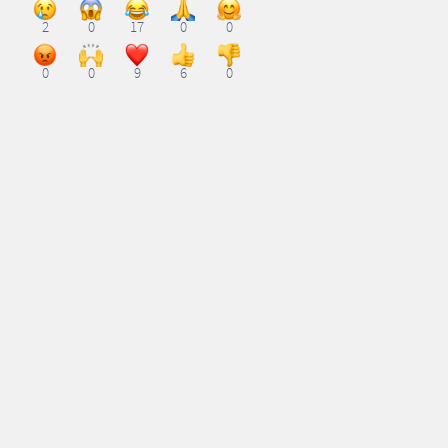
2
0
17
0
0
0
0
9
6
0