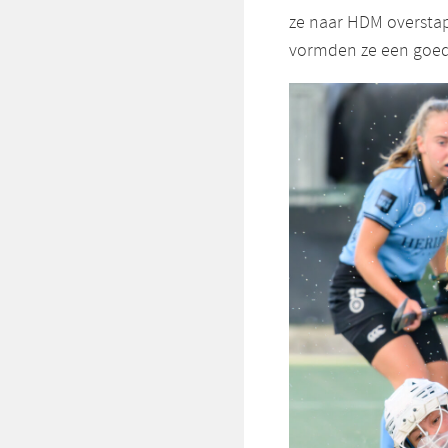
ze naar HDM overstapt
vormden ze een goede