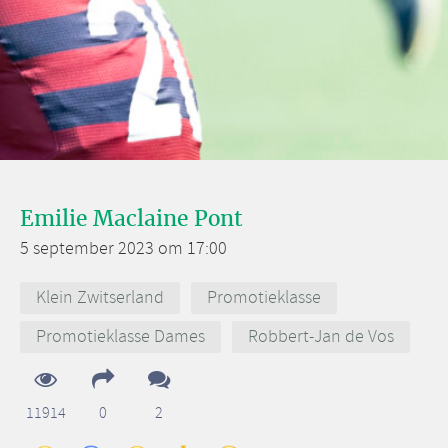
Emilie Maclaine Pont
5 september 2023 om 17:00
Klein Zwitserland
Promotieklasse
Promotieklasse Dames
Robbert-Jan de Vos
11914
0
2