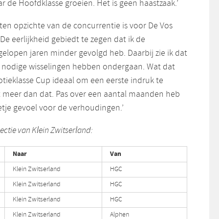
 de Hoofdklasse groeien. Het is geen haastzaak.’
 ten opzichte van de concurrentie is voor De Vos
De eerlijkheid gebiedt te zegen dat ik de
elopen jaren minder gevolgd heb. Daarbij zie ik dat
 nodige wisselingen hebben ondergaan. Wat dat
otieklasse Cup ideaal om een eerste indruk te
et meer dan dat. Pas over een aantal maanden heb
etje gevoel voor de verhoudingen.’
lectie van Klein Zwitserland:
Naar
Van
Klein Zwitserland
HGC
Klein Zwitserland
HGC
Klein Zwitserland
HGC
Klein Zwitserland
Alphen