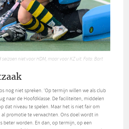
seizoen niet voor HDM, maar voor KZ uit. Foto: Bart
tzaak
os nog niet spreken. ‘Op termijn willen we als club
g naar de Hoofdklasse. De faciliteiten, middelen
op dat niveau te spelen. Maar het is niet fair om
al promotie te verwachten. Ons doel wordt in
ds beter worden. En dan, op termijn, op een