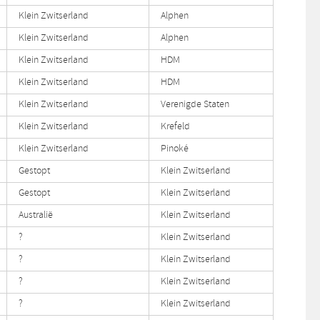
Klein Zwitserland
Alphen
Klein Zwitserland
Alphen
Klein Zwitserland
HDM
Klein Zwitserland
HDM
Klein Zwitserland
Verenigde Staten
Klein Zwitserland
Krefeld
Klein Zwitserland
Pinoké
Gestopt
Klein Zwitserland
Gestopt
Klein Zwitserland
Australië
Klein Zwitserland
?
Klein Zwitserland
?
Klein Zwitserland
?
Klein Zwitserland
?
Klein Zwitserland