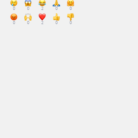
0
0
2
0
0
0
0
2
0
0