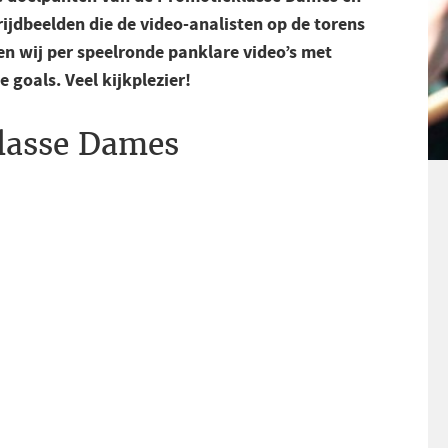
ijdbeelden die de video-analisten op de torens
n wij per speelronde panklare video’s met
e goals. Veel kijkplezier!
lasse Dames