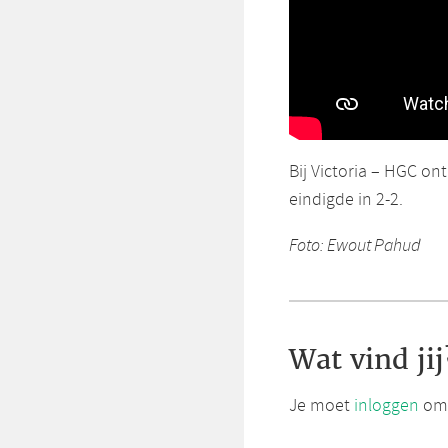
Bij Victoria – HGC ont
eindigde in 2-2.
Foto: Ewout Pahud
Wat vind jij
Je moet
inloggen
om 