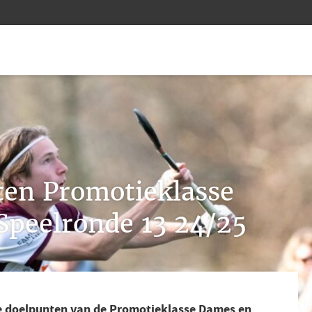
en Promotieklasse
Speelronde 13 24/25
de doelpunten van de Promotieklasse Dames en