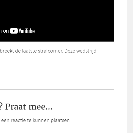
breekt de laatste strafcorner. Deze wedstrijd
? Praat mee...
een reactie te kunnen plaatsen.