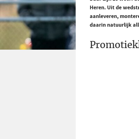
Heren. Uit de wedstr
aanleveren, montere
daarin natuurlijk all
Promotiek