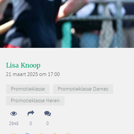
Lisa Knoop
21 maart 2025 om 17:00
Promotieklasse
Promotieklasse Dames
Promotieklasse Heren
2948
0
0