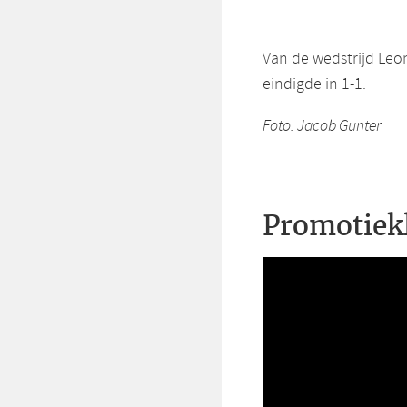
Van de wedstrijd Leon
eindigde in 1-1.
Foto: Jacob Gunter
Promotiek