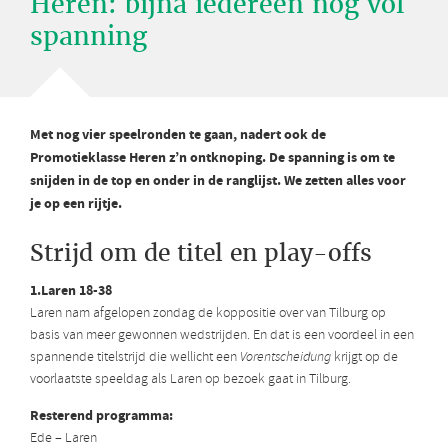
Heren: bijna iedereen nog vol
spanning
Met nog vier speelronden te gaan, nadert ook de
Promotieklasse Heren z’n ontknoping. De spanning is om te
snijden in de top en onder in de ranglijst. We zetten alles voor
je op een rijtje.
Strijd om de titel en play-offs
1.Laren 18-38
Laren nam afgelopen zondag de koppositie over van Tilburg op
basis van meer gewonnen wedstrijden. En dat is een voordeel in een
spannende titelstrijd die wellicht een
Vorentscheidung
krijgt op de
voorlaatste speeldag als Laren op bezoek gaat in Tilburg.
Resterend programma:
Ede – Laren