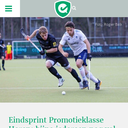
Foto: Rogier Balk
Eindsprint Promotieklasse