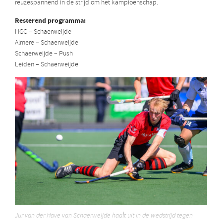
reuzespannend in de strijd om het kampioenschap.
Resterend programma:
HGC – Schaerweijde
Almere – Schaerweijde
Schaerweijde – Push
Leiden – Schaerweijde
Jur van der Have van Schaerweijde haalt uit in de wedstrijd tegen