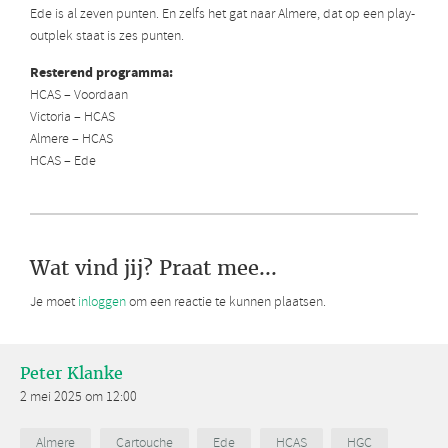
Ede is al zeven punten. En zelfs het gat naar Almere, dat op een play-
outplek staat is zes punten.
Resterend programma:
HCAS – Voordaan
Victoria – HCAS
Almere – HCAS
HCAS – Ede
Wat vind jij? Praat mee...
Je moet
inloggen
om een reactie te kunnen plaatsen.
Peter Klanke
2 mei 2025 om 12:00
Almere
Cartouche
Ede
HCAS
HGC