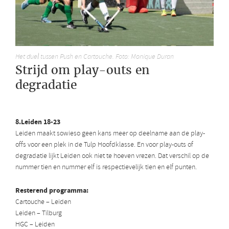
Het duel tussen Push en Cartouche. Foto: Monique Duran
Strijd om play-outs en
degradatie
8.Leiden 18-23
Leiden maakt sowieso geen kans meer op deelname aan de play-
offs voor een plek in de Tulp Hoofdklasse. En voor play-outs of
degradatie lijkt Leiden ook niet te hoeven vrezen. Dat verschil op de
nummer tien en nummer elf is respectievelijk tien en elf punten.
Resterend programma:
Cartouche – Leiden
Leiden – Tilburg
HGC – Leiden