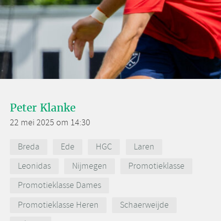
Peter Klanke
22 mei 2025 om 14:30
Breda
Ede
HGC
Laren
Leonidas
Nijmegen
Promotieklasse
Promotieklasse Dames
Promotieklasse Heren
Schaerweijde