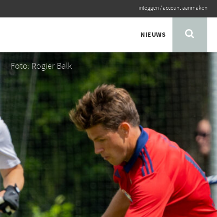
inloggen
/
account aanmaken
NIEUWS
Foto: Rogier Balk