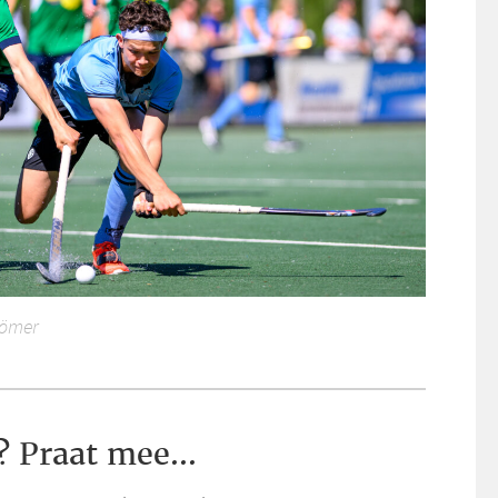
Römer
? Praat mee...