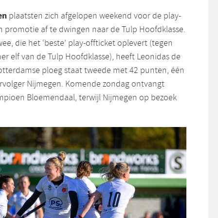
en
plaatsten zich afgelopen weekend voor de play-
n promotie af te dwingen naar de Tulp Hoofdklasse.
wee, die het ‘beste’ play-offticket oplevert (tegen
 elf van de Tulp Hoofdklasse), heeft Leonidas de
otterdamse ploeg staat tweede met 42 punten, één
rvolger Nijmegen. Komende zondag ontvangt
mpioen Bloemendaal, terwijl Nijmegen op bezoek