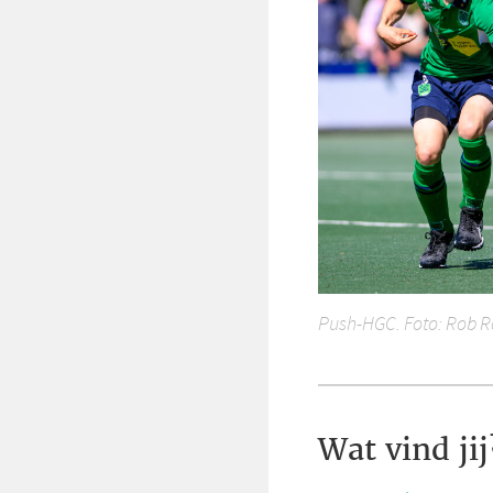
Push-HGC. Foto: Rob 
Wat vind jij