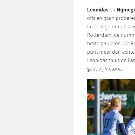
Leonidas
Nijmeg
en
offs en gaan probere
In de strijd om plek t
Rotterdam, de nummer
beste papieren. De R
punt meer dan achte
Leonidas thuis de ka
gaat bij Victoria.