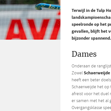
Terwijl in de Tulp 
landskampioenschap,
speelronde op het p
gevallen, blijft he
bijzonder spannend
Dames
Onderaan de ranglijs
Schaerweijde
Zowel
heeft een beter doel
Schaerweijde het op
afreist voor het duel
er samen met het al
Overgangsklasse spee