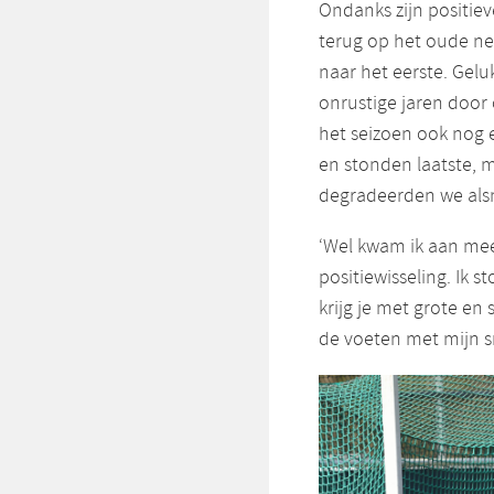
Ondanks zijn positiev
terug op het oude nes
naar het eerste. Gelu
onrustige jaren door 
het seizoen ook nog 
en stonden laatste, 
degradeerden we als
‘Wel kwam ik aan me
positiewisseling. Ik s
krijg je met grote en 
de voeten met mijn sne