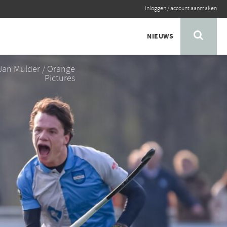
inloggen
/
account aanmaken
NIEUWS
Jan Mulder / Orange
Pictures