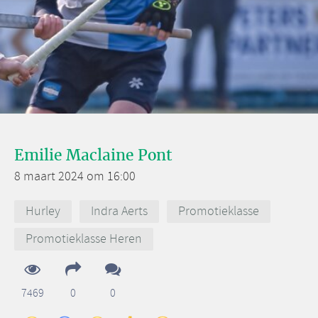
Emilie Maclaine Pont
8 maart 2024 om 16:00
Hurley
Indra Aerts
Promotieklasse
Promotieklasse Heren
7469
0
0