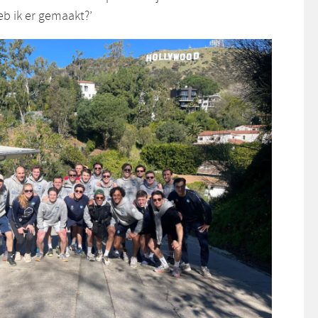
eb ik er gemaakt?’