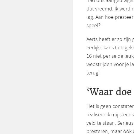
had ons aangedragen,
dat vreemd. Ik werd n
lag. Aan hoe presteer
speel?’
Aerts heeft er zo zijn
eerlijke kans heb gek
16 niet per se de leuks
wedstrijden voor je la
terug.’
‘Waar doe 
Het is geen constater
realiseer ik mij stee
veld te staan. Serieus
presteren, maar óók 