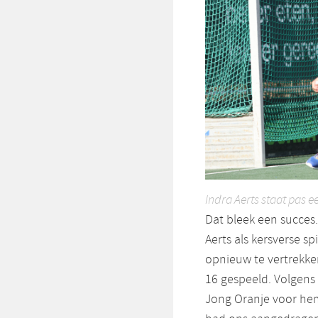
Indra Aerts staat pas e
Dat bleek een succes
Aerts als kersverse s
opnieuw te vertrekken
16 gespeeld. Volgens 
Jong Oranje voor hem