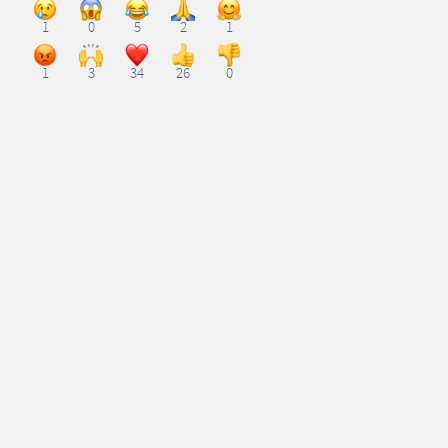
1
0
5
2
1
1
3
34
26
0