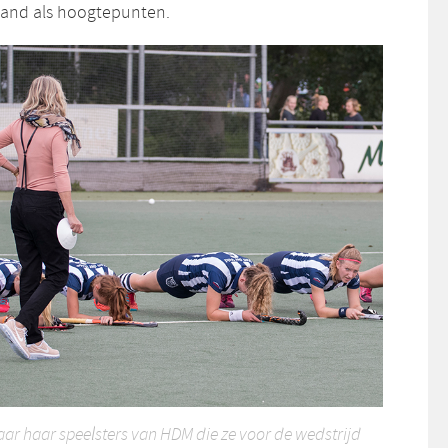
land als hoogtepunten.
ar haar speelsters van HDM die ze voor de wedstrijd