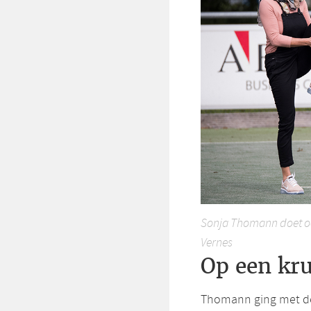
Sonja Thomann doet oe
Vernes
Op een kr
Thomann ging met de 