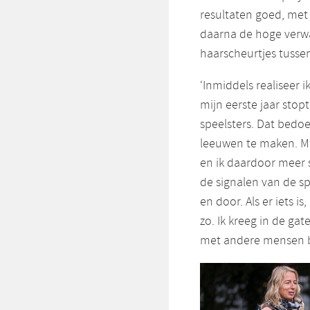
resultaten goed, met 
daarna de hoge verwa
haarscheurtjes tusse
‘Inmiddels realiseer 
mijn eerste jaar stopt
speelsters. Dat bedo
leeuwen te maken. Ma
en ik daardoor meer s
de signalen van de sp
en door. Als er iets i
zo. Ik kreeg in de ga
met andere mensen bi