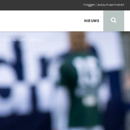
inloggen
/
account aanmaken
NIEUWS
Foto: Willem Vernes