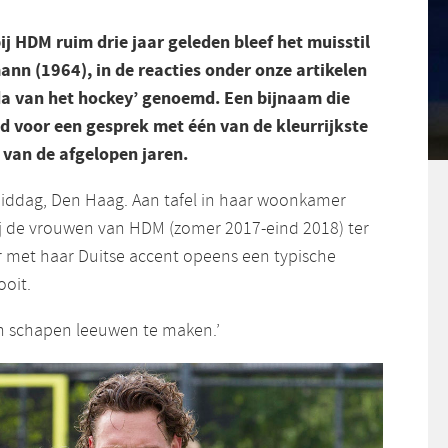
ij HDM ruim drie jaar geleden bleef het muisstil
n (1964), in de reacties onder onze artikelen
a van het hockey’ genoemd. Een bijnaam die
jd voor een gesprek met één van de kleurrijkste
van de afgelopen jaren.
ddag, Den Haag. Aan tafel in haar woonkamer
j de vrouwen van HDM (zomer 2017-eind 2018) ter
r met haar Duitse accent opeens een typische
oit.
n schapen leeuwen te maken.’