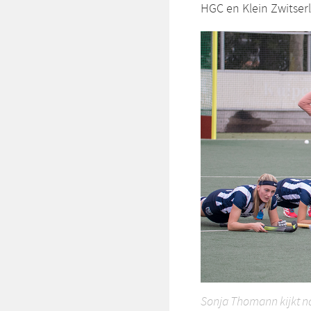
HGC en Klein Zwitser
Sonja Thomann kijkt na