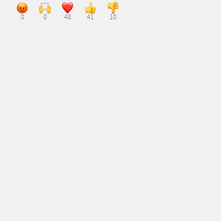
0
0
48
41
10