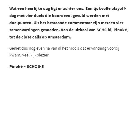
Wat een heerlijke dag ligt er achter ons. Een tjokvolle playoff-
dag met vier duels die boordevol gevuld werden met
doelpunten. Uit het bestaande commentaar zijn meteen vier
samenvattingen gesneden. Van de uithaal van SCHC bij Pinoké,
tot de close calls op Amsterdam.
Geniet dus nog even na van al het moois dat er vandaag voorbij
kwam. Veel kijkplezier!
Pinoké – SCHC 0-5