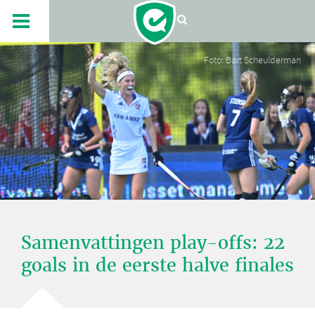
Foto: Bart Scheulderman
Samenvattingen play-offs: 22
goals in de eerste halve finales