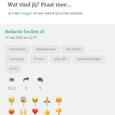
Wat vind jij? Praat mee...
Je moet
inloggen
om een reactie te kunnen plaatsen.
Redactie hockey.nl
17 mei 2025 om 21:37
Amsterdam
Bloemendaal
Den Bosch
Kampong
Pinoké
play-offs
Samenvattingen
SCHC
5612
0
0
0
0
2
0
0