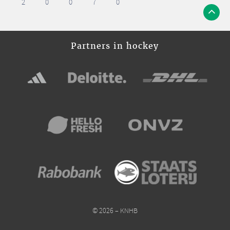
2
0
0
7
0
Partners in hockey
© 2026 – KNHB