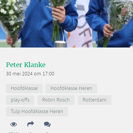
Peter Klanke
30 mei 2024 om 17:00
Hoofdklasse
Hoofdklasse Heren
play-offs
Robin Rosch
Rotterdam
Tulp Hoofdklasse Heren