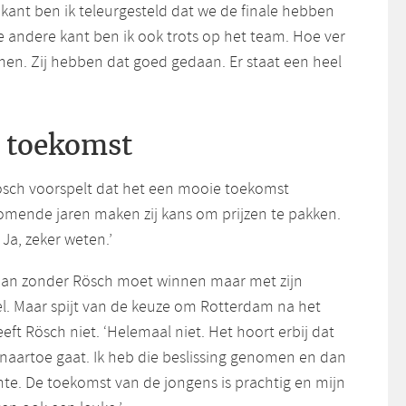
 kant ben ik teleurgesteld dat we de finale hebben
e andere kant ben ik ook trots op het team. Hoe ver
men. Zij hebben dat goed gedaan. Er staat een heel
 toekomst
sch voorspelt dat het een mooie toekomst
omende jaren maken zij kans om prijzen te pakken.
a, zeker weten.’
 dan zonder Rösch moet winnen maar met zijn
el. Maar spijt van de keuze om Rotterdam na het
eeft Rösch niet. ‘Helemaal niet. Het hoort erbij dat
 naartoe gaat. Ik heb die beslissing genomen en dan
hte. De toekomst van de jongens is prachtig en mijn