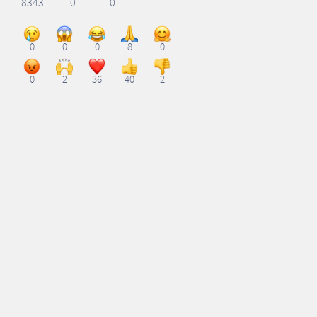
8343
0
0
0
0
0
8
0
0
2
36
40
2