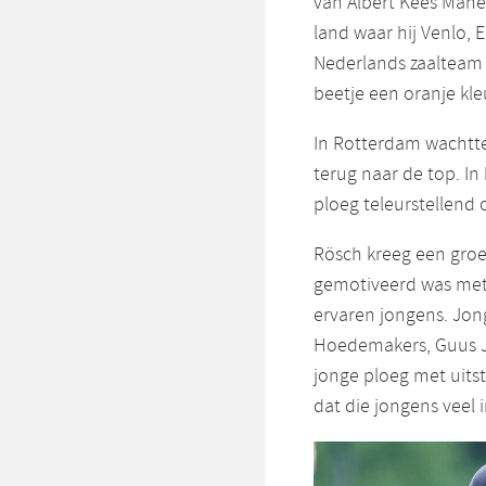
van Albert Kees Mane
land waar hij Venlo,
Nederlands zaalteam d
beetje een oranje kle
In Rotterdam wachtte
terug naar de top. In
ploeg teleurstellend
Rösch kreeg een groe
gemotiveerd was met v
ervaren jongens. Jon
Hoedemakers, Guus Ja
jonge ploeg met uitst
dat die jongens veel 