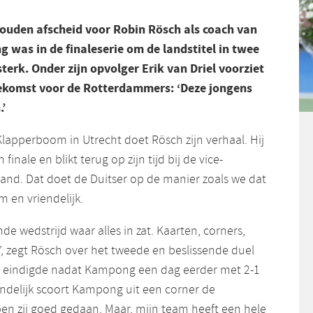
ouden afscheid voor Robin Rösch als coach van
was in de finaleserie om de landstitel in twee
sterk. Onder zijn opvolger Erik van Driel voorziet
ekomst voor de Rotterdammers: ‘Deze jongens
.’
lapperboom in Utrecht doet Rösch zijn verhaal. Hij
finale en blikt terug op zijn tijd bij de vice-
nd. Dat doet de Duitser op de manier zoals we dat
 en vriendelijk.
e wedstrijd waar alles in zat. Kaarten, corners,
, zegt Rösch over het tweede en beslissende duel
2-2 eindigde nadat Kampong een dag eerder met 2-1
ndelijk scoort Kampong uit een corner de
ben zij goed gedaan. Maar, mijn team heeft een hele