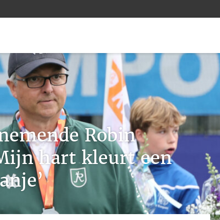
dnemende Robin
Mijn hart kleurt een
ranje’