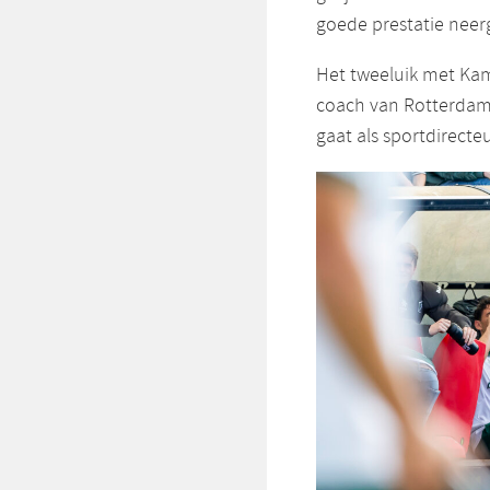
goede prestatie neerg
Het tweeluik met Kam
coach van Rotterdam. 
gaat als sportdirecteu