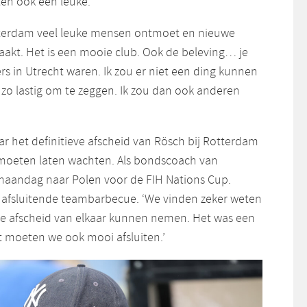
en ook een leuke.’
otterdam veel leuke mensen ontmoet en nieuwe
kt. Het is een mooie club. Ook de beleving… je
rs in Utrecht waren. Ik zou er niet een ding kunnen
ht zo lastig om te zeggen. Ik zou dan ook anderen
ar het definitieve afscheid van Rösch bij Rotterdam
 moeten laten wachten. Als bondscoach van
j maandag naar Polen voor de FIH Nations Cup.
e afsluitende teambarbecue. ‘We vinden zeker weten
we afscheid van elkaar kunnen nemen. Het was een
 moeten we ook mooi afsluiten.’