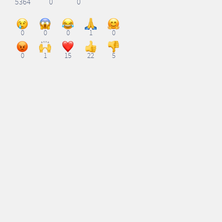
5364
0
0
0
0
0
1
0
0
1
15
22
5