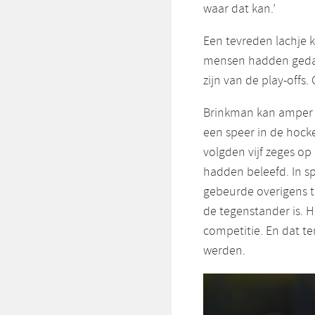
waar dat kan.’
Een tevreden lachje kl
mensen hadden gedac
zijn van de play-offs
Brinkman kan amper 
een speer in de hock
volgden vijf zeges op 
hadden beleefd. In sp
gebeurde overigens 
de tegenstander is. 
competitie. En dat te
werden.