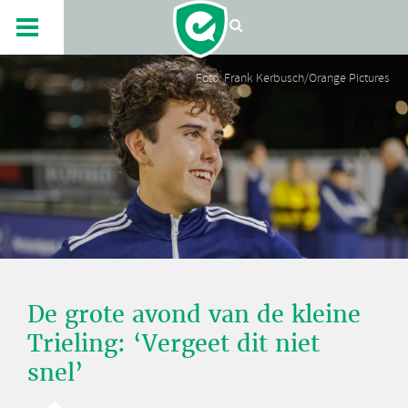
Foto: Frank Kerbusch/Orange Pictures
De grote avond van de kleine
Trieling: ‘Vergeet dit niet
snel’