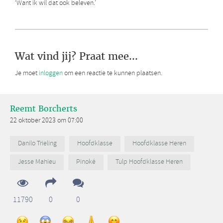
‘Want ik wil dat ook beleven.’
Wat vind jij? Praat mee...
Je moet
inloggen
om een reactie te kunnen plaatsen.
Reemt Borcherts
22 oktober 2023 om 07:00
Danilo Trieling
Hoofdklasse
Hoofdklasse Heren
Jesse Mahieu
Pinoké
Tulp Hoofdklasse Heren
11790
0
0