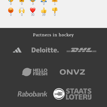
0
0
3
0
1
0
0
30
39
0
Partners in hockey