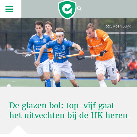
Foto: Koen Suyk
De glazen bol: top-vijf gaat
het uitvechten bij de HK heren