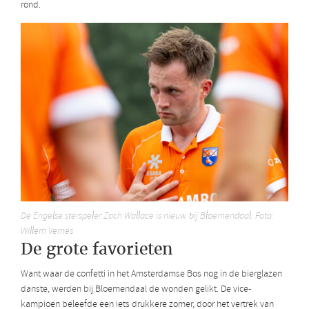
rond.
De Engelse sterspeler Zach Wallace is nieuw bij Bloemendaal. Foto:
Willem Vernes
De grote favorieten
Want waar de confetti in het Amsterdamse Bos nog in de bierglazen
danste, werden bij Bloemendaal de wonden gelikt. De vice-
kampioen beleefde een iets drukkere zomer, door het vertrek van