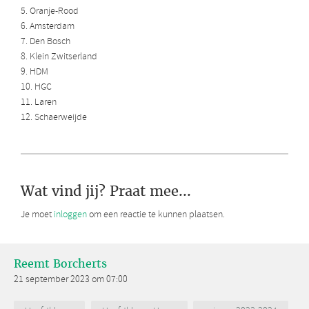
5. Oranje-Rood
6. Amsterdam
7. Den Bosch
8. Klein Zwitserland
9. HDM
10. HGC
11. Laren
12. Schaerweijde
Wat vind jij? Praat mee...
Je moet
inloggen
om een reactie te kunnen plaatsen.
Reemt Borcherts
21 september 2023 om 07:00