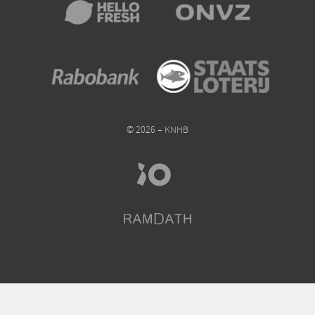
© 2026 – KNHB