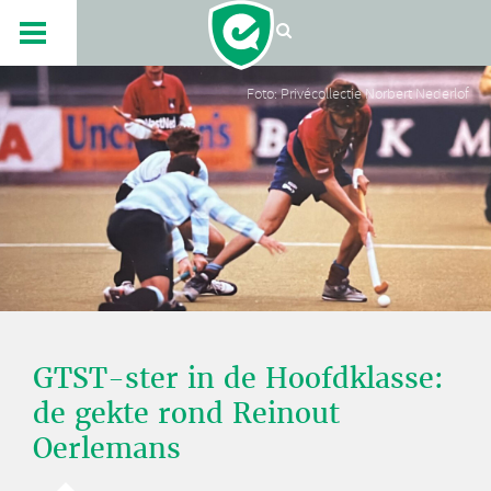
Foto: Privécollectie Norbert Nederlof
GTST-ster in de Hoofdklasse:
de gekte rond Reinout
Oerlemans