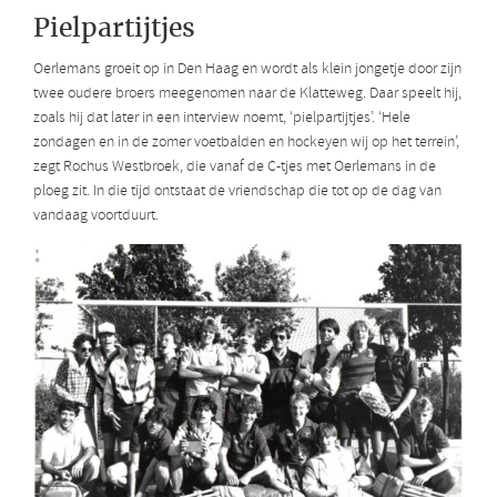
Pielpartijtjes
Oerlemans groeit op in Den Haag en wordt als klein jongetje door zijn
twee oudere broers meegenomen naar de Klatteweg. Daar speelt hij,
zoals hij dat later in een interview noemt, ‘pielpartijtjes’. ‘Hele
zondagen en in de zomer voetbalden en hockeyen wij op het terrein’,
zegt Rochus Westbroek, die vanaf de C-tjes met Oerlemans in de
ploeg zit. In die tijd ontstaat de vriendschap die tot op de dag van
vandaag voortduurt.