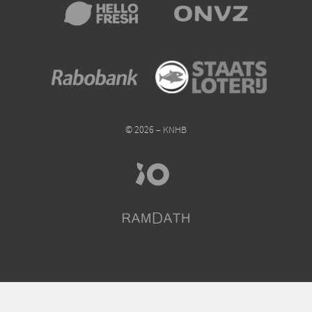
© 2026 – KNHB