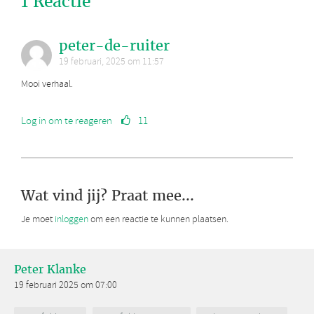
1 Reactie
peter-de-ruiter
19 februari, 2025 om 11:57
Mooi verhaal.
Log in om te reageren
11
Wat vind jij? Praat mee...
Je moet
inloggen
om een reactie te kunnen plaatsen.
Peter Klanke
19 februari 2025 om 07:00