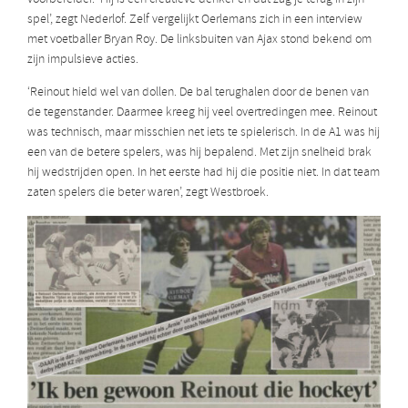
spel’, zegt Nederlof. Zelf vergelijkt Oerlemans zich in een interview
met voetballer Bryan Roy. De linksbuiten van Ajax stond bekend om
zijn impulsieve acties.
‘Reinout hield wel van dollen. De bal terughalen door de benen van
de tegenstander. Daarmee kreeg hij veel overtredingen mee. Reinout
was technisch, maar misschien net iets te spielerisch. In de A1 was hij
een van de betere spelers, was hij bepalend. Met zijn snelheid brak
hij wedstrijden open. In het eerste had hij die positie niet. In dat team
zaten spelers die beter waren’, zegt Westbroek.