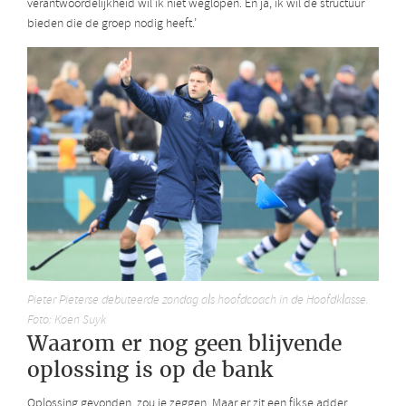
verantwoordelijkheid wil ik niet weglopen. En ja, ik wil de structuur
bieden die de groep nodig heeft.’
Pieter Pieterse debuteerde zondag als hoofdcoach in de Hoofdklasse.
Foto: Koen Suyk
Waarom er nog geen blijvende
oplossing is op de bank
Oplossing gevonden, zou je zeggen. Maar er zit een fikse adder