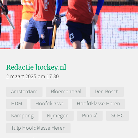
Redactie hockey.nl
2 maart 2025 om 17:30
Amsterdam
Bloemendaal
Den Bosch
HDM
Hoofdklasse
Hoofdklasse Heren
Kampong
Nijmegen
Pinoké
SCHC
Tulp Hoofdklasse Heren