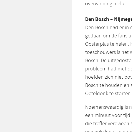
overwinning hielp.
Den Bosch – Nijmeg
Den Bosch had er in 
gedaan om de fans ui
Oosterplas te halen. 
toeschouwers is het w
Bosch. De uitgedoste 
probleem had met de 
hoefden zich niet bo
Bosch te houden en zi
Oeteldonk te storten.
Noemenswaardig is no
een minuut voor tijd 
die treffer verdween
een gele kaart aan de