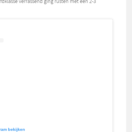
ofdklasse verrassend ging rusten met een 2-3
gram bekijken