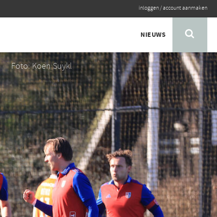
inloggen
/
account aanmaken
NIEUWS
Foto: Koen Suykl