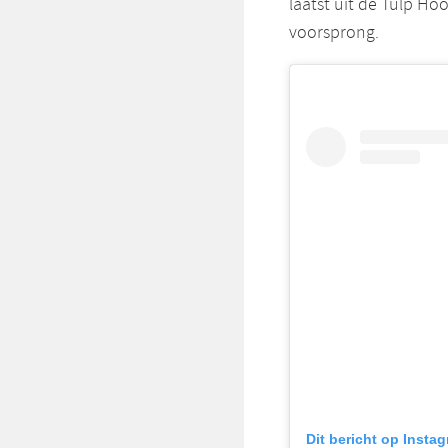
laatst uit de Tulp Ho
voorsprong.
Dit bericht op Insta