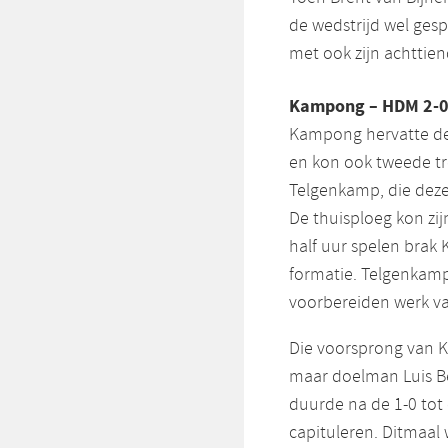
de wedstrijd wel ges
met ook zijn achttie
Kampong – HDM 2-
Kampong hervatte de
en kon ook tweede tr
Telgenkamp, die deze
De thuisploeg kon zi
half uur spelen bra
formatie. Telgenkamp 
voorbereiden werk va
Die voorsprong van K
maar doelman Luis B
duurde na de 1-0 tot
capituleren. Ditmaal