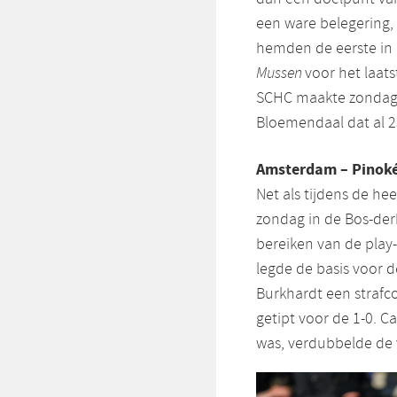
een ware belegering, 
hemden de eerste in l
Mussen
voor het laats
SCHC maakte zondag 
Bloemendaal dat al 2
Amsterdam – Pinoké
Net als tijdens de h
zondag in de Bos-derb
bereiken van de play-
legde de basis voor d
Burkhardt een strafc
getipt voor de 1-0. C
was, verdubbelde de 