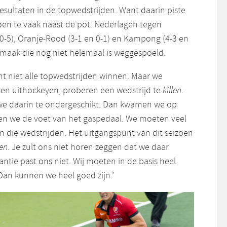
resultaten in de topwedstrijden. Want daarin piste
oen te vaak naast de pot. Nederlagen tegen
0-5), Oranje-Rood (3-1 en 0-1) en Kampong (4-3 en
smaak die nog niet helemaal is weggespoeld.
t niet alle topwedstrijden winnen. Maar we
en uithockeyen, proberen een wedstrijd te
killen
.
we daarin te ondergeschikt. Dan kwamen we op
en we de voet van het gaspedaal. We moeten veel
n die wedstrijden. Het uitgangspunt van dit seizoen
en
. Je zult ons niet horen zeggen dat we daar
antie past ons niet. Wij moeten in de basis heel
Dan kunnen we heel goed zijn.’