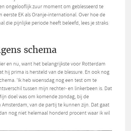
n ongelooflijk zuur moment om geblesseerd te
jn eerste EK als Oranje-international. Over hoe de
l die pijnlijke periode heeft beleefd, lees je straks
olgens schema
ier en nu, want het belangrijkste voor Rotterdam
 hij prima is hersteld van de blessure. En ook nog
schema. ‘Ik heb woensdag nog een test om te
tsverschil tussen mijn rechter- en linkerbeen is. Dat
. Mijn doel was om komende zondag, bij de
 Amsterdam, van de partij te kunnen zijn. Dat gaat
 dan nog niet helemaal honderd procent waar ik wil