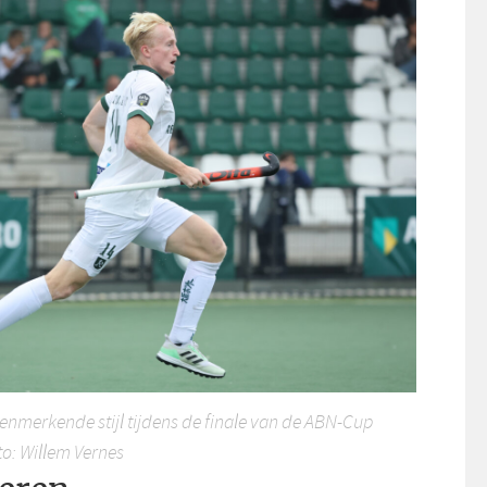
nmerkende stijl tijdens de finale van de ABN-Cup
o: Willem Vernes