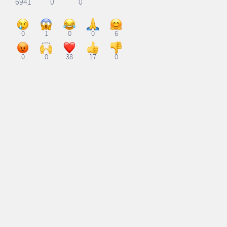
6941
0
0
0
1
0
0
6
0
0
38
17
0