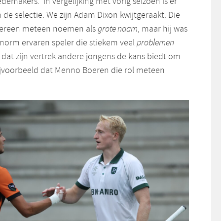
demakers. ‘In vergelijking met vorig seizoen is er
n de selectie. We zijn Adam Dixon kwijtgeraakt. Die
edereen meteen noemen als
grote naam
, maar hij was
enorm ervaren speler die stiekem veel
problemen
 dat zijn vertrek andere jongens de kans biedt om
 bijvoorbeeld dat Menno Boeren die rol meteen