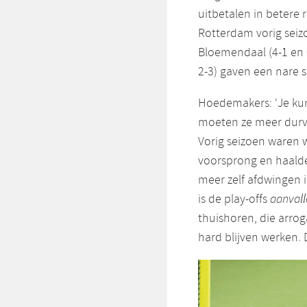
uitbetalen in betere 
Rotterdam vorig seiz
Bloemendaal (4-1 en 
2-3) gaven een nare 
Hoedemakers: ‘Je kun
moeten ze meer durv
Vorig seizoen waren 
voorsprong en haald
meer zelf afdwingen i
is de play-offs
aanvall
thuishoren, die arrog
hard blijven werken. 