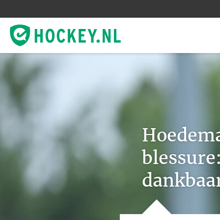
Hoedema
blessure
dankbaa