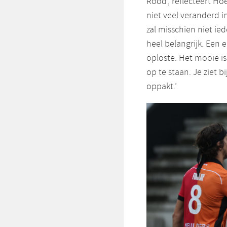
Rood’, reflecteert Hoe
niet veel veranderd i
zal misschien niet i
heel belangrijk. Een 
oploste. Het mooie is
op te staan. Je ziet
oppakt.’