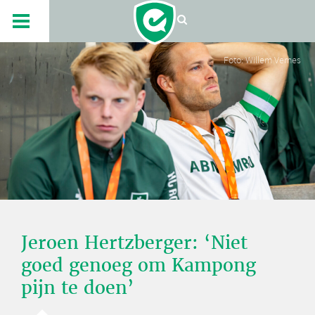
Foto: Willem Vernes
Jeroen Hertzberger: ‘Niet
goed genoeg om Kampong
pijn te doen’