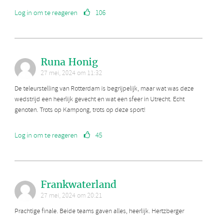
Log in om te reageren
106
Runa Honig
27 mei, 2024 om 11:32
De teleurstelling van Rotterdam is begrijpelijk, maar wat was deze
wedstrijd een heerlijk gevecht en wat een sfeer in Utrecht. Echt
genoten. Trots op Kampong, trots op deze sport!
Log in om te reageren
45
Frankwaterland
27 mei, 2024 om 20:21
Prachtige finale. Beide teams gaven alles, heerlijk. Hertzberger