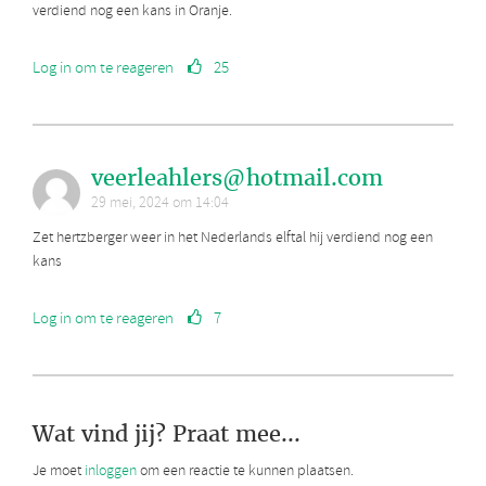
verdiend nog een kans in Oranje.
Log in om te reageren
25
veerleahlers@hotmail.com
29 mei, 2024 om 14:04
Zet hertzberger weer in het Nederlands elftal hij verdiend nog een
kans
Log in om te reageren
7
Wat vind jij? Praat mee...
Je moet
inloggen
om een reactie te kunnen plaatsen.