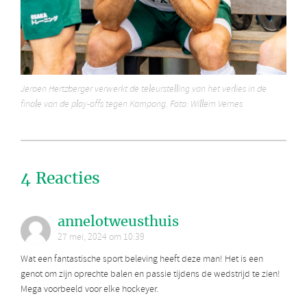
Jeroen Hertzberger verwerkt de teleurstelling van het verlies in de
finale van de play-offs tegen Kampong. Foto: Willem Vernes
4 Reacties
annelotweusthuis
27 mei, 2024 om 10:39
Wat een fantastische sport beleving heeft deze man! Het is een
genot om zijn oprechte balen en passie tijdens de wedstrijd te zien!
Mega voorbeeld voor elke hockeyer.