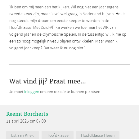
‘Ik ben om mij heen aan het kijken. Wil nog niet een jaar ergens
tweede keus zijn, maar ik wil wel graag in Nederland blijven. Het is
nog steeds mijn droom om eerste keeper te worden in de
Hoofdklasse. Met Zuid-Afrika werken we toe naar het WK van
volgend jaar en de Olympische Spelen. In de tussentijd wil ik me op
een zo hoog mogelijk niveau blijven ontwikkelen. Maar waar ik
volgend jaar keep? Dat weet ik nu nog niet.’
Wat vind jij? Praat mee...
Je moet
inloggen
om een reactie te kunnen plaatsen.
Reemt Borcherts
11 april 2025 om 07:00
Estiaan Kriek
Hoofdklasse
Hoofdklasse Heren