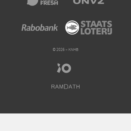
© 2026 – KNHB