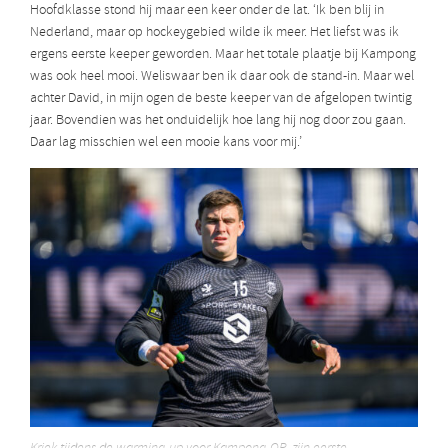
Hoofdklasse stond hij maar een keer onder de lat. ‘Ik ben blij in
Nederland, maar op hockeygebied wilde ik meer. Het liefst was ik
ergens eerste keeper geworden. Maar het totale plaatje bij Kampong
was ook heel mooi. Weliswaar ben ik daar ook de stand-in. Maar wel
achter David, in mijn ogen de beste keeper van de afgelopen twintig
jaar. Bovendien was het onduidelijk hoe lang hij nog door zou gaan.
Daar lag misschien wel een mooie kans voor mij.’