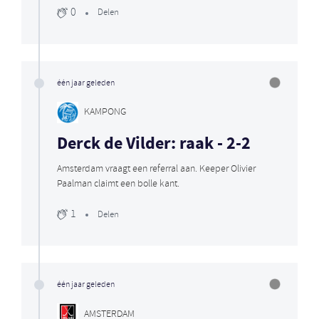
0
Delen
één jaar geleden
KAMPONG
Derck de Vilder: raak - 2-2
Amsterdam vraagt een referral aan. Keeper Olivier
Paalman claimt een bolle kant.
1
Delen
één jaar geleden
AMSTERDAM