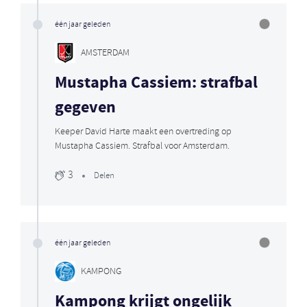
één jaar geleden
AMSTERDAM
Mustapha Cassiem: strafbal
gegeven
Keeper David Harte maakt een overtreding op
Mustapha Cassiem. Strafbal voor Amsterdam.
3
Delen
één jaar geleden
KAMPONG
Kampong krijgt ongelijk