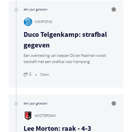
één jaar geleden
KAMPONG
Duco Telgenkamp: strafbal
gegeven
Een overtreding van keeper Olivier Paalman wordt
bestraft met een strafbal voor Kampong.
6
Delen
één jaar geleden
AMSTERDAM
Lee Morton: raak - 4-3