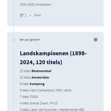
2024-2025 Amsterdam
1
Delen
één jaar geleden
Landskampioenen (1898-
2024, 120 titels)
Bloemendaal
22 titels
Amsterdam
22 titels
Kampong
9 titels
8 titels Klein Zwitserland, HDM, Venlo
7 titels TOGO
4 titels Oranje Zwart, HHIJC
3 titels Laren, De Musschen, Haarlemsche HBC,