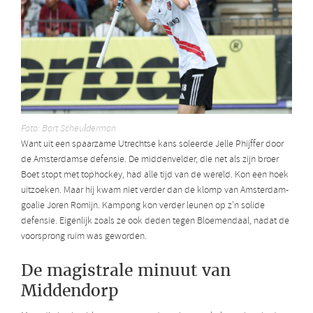
Foto: Bart Scheulderman
Want uit een spaarzame Utrechtse kans soleerde Jelle Phijffer door
de Amsterdamse defensie. De middenvelder, die net als zijn broer
Boet stopt met tophockey, had alle tijd van de wereld. Kon een hoek
uitzoeken. Maar hij kwam niet verder dan de klomp van Amsterdam-
goalie Joren Romijn. Kampong kon verder leunen op z’n solide
defensie. Eigenlijk zoals ze ook deden tegen Bloemendaal, nadat de
voorsprong ruim was geworden.
De magistrale minuut van
Middendorp