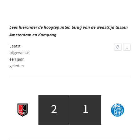
Lees hieronder de hoogtepunten terug van de wedstrijd tussen
Amsterdam en Kampong
Laatst
↓
bijgewerkt:
één jaar
geleden
2
1