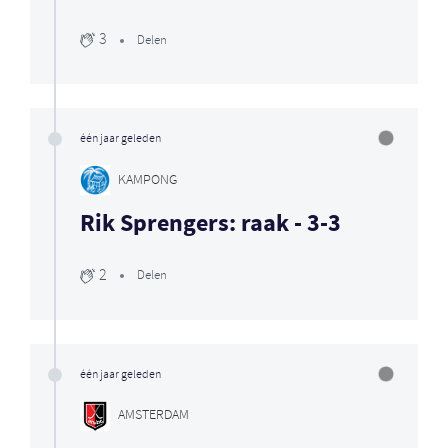
3
Delen
één jaar geleden
KAMPONG
Rik Sprengers: raak - 3-3
2
Delen
één jaar geleden
AMSTERDAM