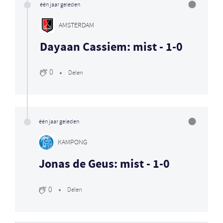
één jaar geleden
AMSTERDAM
Dayaan Cassiem: mist - 1-0
0
Delen
één jaar geleden
KAMPONG
Jonas de Geus: mist - 1-0
0
Delen