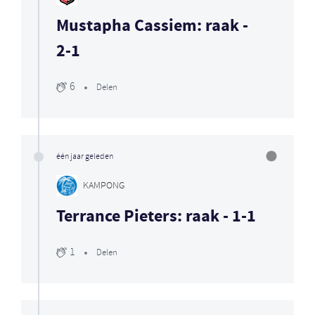
Mustapha Cassiem: raak -
2-1
6
Delen
één jaar geleden
KAMPONG
Terrance Pieters: raak - 1-1
1
Delen