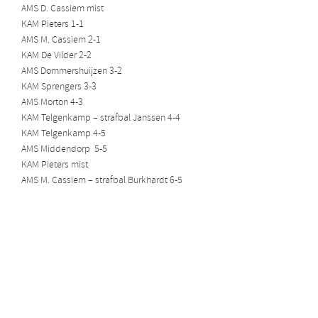
AMS D. Cassiem mist
KAM Pieters 1-1
AMS M. Cassiem 2-1
KAM De Vilder 2-2
AMS Dommershuijzen 3-2
KAM Sprengers 3-3
AMS Morton 4-3
KAM Telgenkamp – strafbal Janssen 4-4
KAM Telgenkamp 4-5
AMS Middendorp 5-5
KAM Pieters mist
AMS M. Cassiem – strafbal Burkhardt 6-5