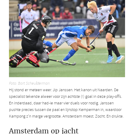
Foto: Bart Scheulderman
Hij stond er meteen weer. Jip Janssen. Het kanon uit Naarden.
De
specialist tekende alweer voor zijn achtste (!) goal in deze play-offs.
En inderdaad, daar had-ie maar vier duels voor nodig. Janssen
pushte precies tussen de paal en lijnstop Kemperman in, waardoor
Kampong z’n marge vergrootte. Amsterdam moest. Zocht. En drukte.
Amsterdam op jacht