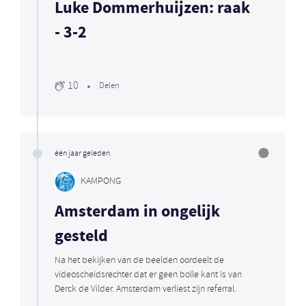
Luke Dommerhuijzen: raak
- 3-2
10
Delen
één jaar geleden
KAMPONG
Amsterdam in ongelijk
gesteld
Na het bekijken van de beelden oordeelt de
videoscheidsrechter dat er geen bolle kant is van
Derck de Vilder. Amsterdam verliest zijn referral.