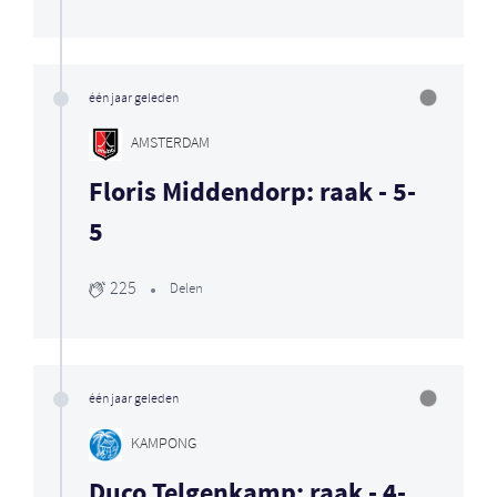
één jaar geleden
AMSTERDAM
Floris Middendorp: raak - 5-
5
225
Delen
één jaar geleden
KAMPONG
Duco Telgenkamp: raak - 4-