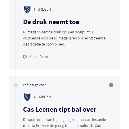
NIJMEGEN
De druk neemt toe
Nijmegen voert de druk op. Een doelpunt is
voldoende voor de Nijmegenaren om rechtstreekse
degradatie te voorkomen.
0
Delen
één jaar geleden
NIJMEGEN
Cas Leenen tipt bal over
De strafcorner van Nijmegen gaat in eerste instantie
de mist in, maar de ploeg behoudt balbezit. Cas