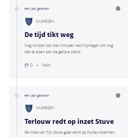
één jaar geleden
NIJMEGEN
De tijd tikt weg
Nog minder dan tien minuten rest Nijmegen om nog
iets te doen aan de gelijke stand.
0
Delen
één jaar geleden
NIJMEGEN
Terlouw redt op inzet Stuve
De inzet van Tijn Stuve gaat recht op Hurley-doelman