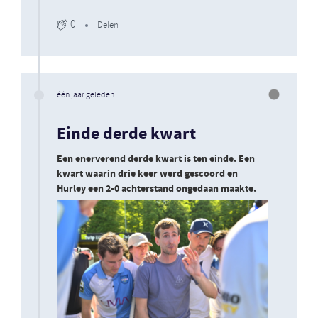
0
Delen
één jaar geleden
Einde derde kwart
Een enerverend derde kwart is ten einde. Een
kwart waarin drie keer werd gescoord en
Hurley een 2-0 achterstand ongedaan maakte.