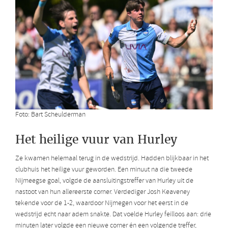
Foto: Bart Scheulderman
Het heilige vuur van Hurley
Ze kwamen helemaal terug in de wedstrijd. Hadden blijkbaar in het
clubhuis het heilige vuur geworden. Een minuut na die tweede
Nijmeegse goal, volgde de aansluitingstreffer van Hurley uit de
nastoot van hun allereerste corner. Verdediger Josh Keaveney
tekende voor de 1-2, waardoor Nijmegen voor het eerst in de
wedstrijd echt naar adem snakte. Dat voelde Hurley feilloos aan: drie
minuten later volgde een nieuwe corner én een volgende treffer,