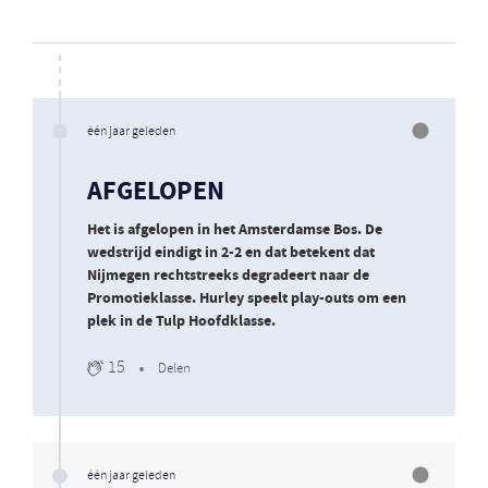
één jaar geleden
AFGELOPEN
Het is afgelopen in het Amsterdamse Bos. De
wedstrijd eindigt in 2-2 en dat betekent dat
Nijmegen rechtstreeks degradeert naar de
Promotieklasse. Hurley speelt play-outs om een
plek in de Tulp Hoofdklasse.
15
Delen
één jaar geleden