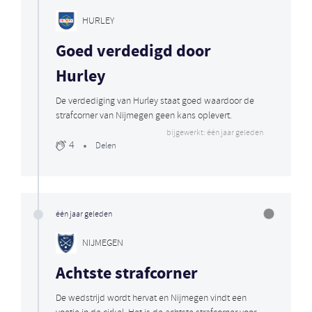
HURLEY
Goed verdedigd door
Hurley
De verdediging van Hurley staat goed waardoor de
strafcorner van Nijmegen geen kans oplevert.
bijgewerkt: één jaar geleden
4
Delen
één jaar geleden
NIJMEGEN
Achtste strafcorner
De wedstrijd wordt hervat en Nijmegen vindt een