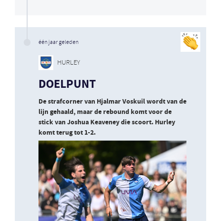
één jaar geleden
HURLEY
DOELPUNT
De strafcorner van Hjalmar Voskuil wordt van de
lijn gehaald, maar de rebound komt voor de
stick van Joshua Keaveney die scoort. Hurley
komt terug tot 1-2.