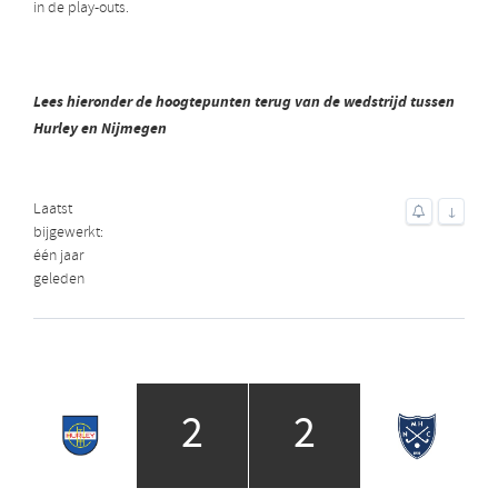
in de play-outs.
Lees hieronder de hoogtepunten terug van de wedstrijd tussen
Hurley en Nijmegen
Laatst
↓
bijgewerkt:
één jaar
geleden
2
2