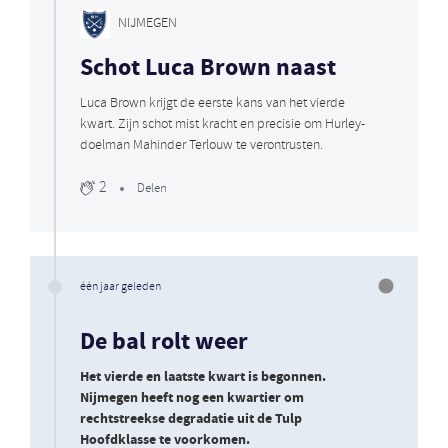
NIJMEGEN
Schot Luca Brown naast
Luca Brown krijgt de eerste kans van het vierde
kwart. Zijn schot mist kracht en precisie om Hurley-
doelman Mahinder Terlouw te verontrusten.
2
Delen
één jaar geleden
De bal rolt weer
Het vierde en laatste kwart is begonnen.
Nijmegen heeft nog een kwartier om
rechtstreekse degradatie uit de Tulp
Hoofdklasse te voorkomen.