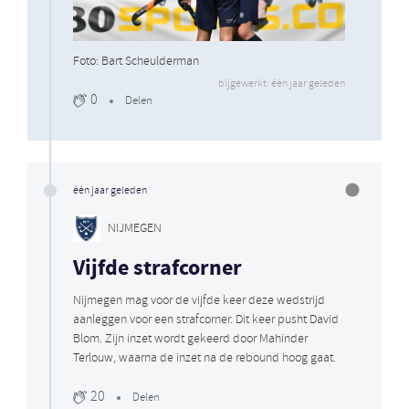
Foto: Bart Scheulderman
bijgewerkt: één jaar geleden
0
Delen
één jaar geleden
NIJMEGEN
Vijfde strafcorner
Nijmegen mag voor de vijfde keer deze wedstrijd
aanleggen voor een strafcorner. Dit keer pusht David
Blom. Zijn inzet wordt gekeerd door Mahinder
Terlouw, waarna de inzet na de rebound hoog gaat.
20
Delen