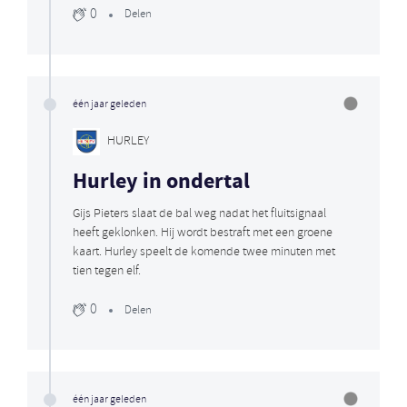
0
Delen
één jaar geleden
HURLEY
Hurley in ondertal
Gijs Pieters slaat de bal weg nadat het fluitsignaal
heeft geklonken. Hij wordt bestraft met een groene
kaart. Hurley speelt de komende twee minuten met
tien tegen elf.
0
Delen
één jaar geleden