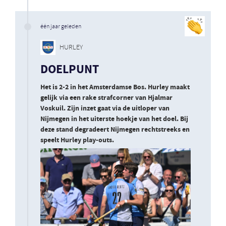
één jaar geleden
HURLEY
DOELPUNT
Het is 2-2 in het Amsterdamse Bos. Hurley maakt
gelijk via een rake strafcorner van Hjalmar
Voskuil. Zijn inzet gaat via de uitloper van
Nijmegen in het uiterste hoekje van het doel. Bij
deze stand degradeert Nijmegen rechtstreeks en
speelt Hurley play-outs.