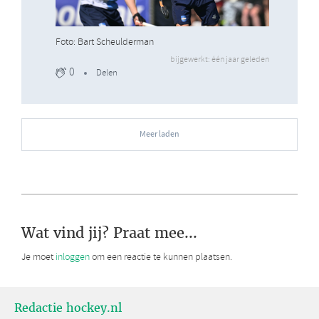
Foto: Bart Scheulderman
bijgewerkt: één jaar geleden
0
Delen
Meer laden
Wat vind jij? Praat mee...
Je moet
inloggen
om een reactie te kunnen plaatsen.
Redactie hockey.nl