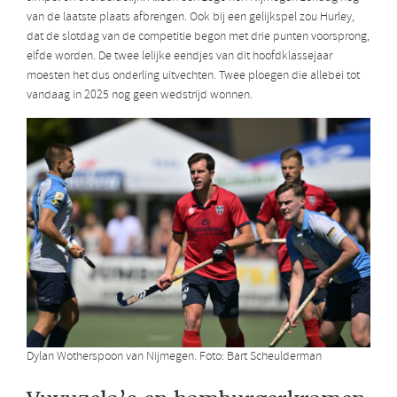
van de laatste plaats afbrengen. Ook bij een gelijkspel zou Hurley,
dat de slotdag van de competitie begon met drie punten voorsprong,
elfde worden. De twee lelijke eendjes van dit hoofdklassejaar
moesten het dus onderling uitvechten. Twee ploegen die allebei tot
vandaag in 2025 nog geen wedstrijd wonnen.
Dylan Wotherspoon van Nijmegen. Foto: Bart Scheulderman