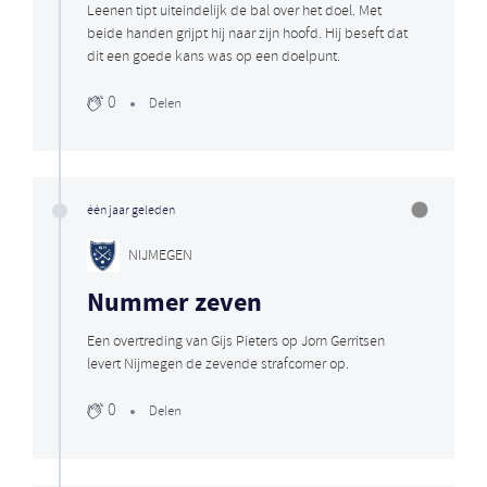
Leenen tipt uiteindelijk de bal over het doel. Met
beide handen grijpt hij naar zijn hoofd. Hij beseft dat
dit een goede kans was op een doelpunt.
0
Delen
één jaar geleden
NIJMEGEN
Nummer zeven
Een overtreding van Gijs Pieters op Jorn Gerritsen
levert Nijmegen de zevende strafcorner op.
0
Delen