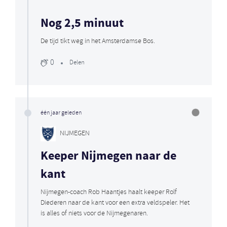
Nog 2,5 minuut
De tijd tikt weg in het Amsterdamse Bos.
0
Delen
één jaar geleden
NIJMEGEN
Keeper Nijmegen naar de
kant
Nijmegen-coach Rob Haantjes haalt keeper Rolf
Diederen naar de kant voor een extra veldspeler. Het
is alles of niets voor de Nijmegenaren.