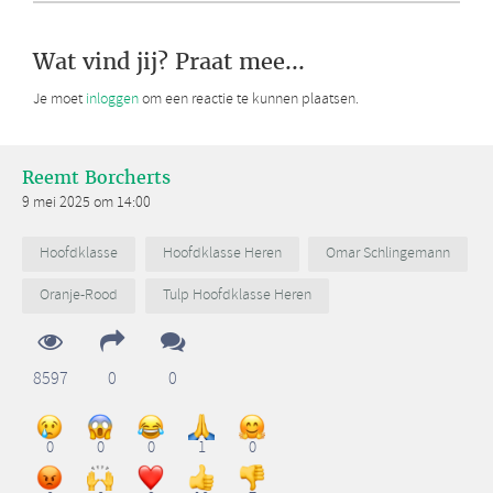
Wat vind jij? Praat mee...
Je moet
inloggen
om een reactie te kunnen plaatsen.
Reemt Borcherts
9 mei 2025 om 14:00
Hoofdklasse
Hoofdklasse Heren
Omar Schlingemann
Oranje-Rood
Tulp Hoofdklasse Heren
8597
0
0
0
0
0
1
0