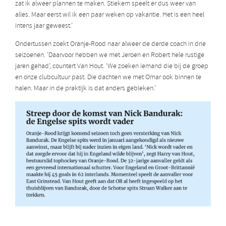
zat ik alweer plannen te maken. Stiekem speelt er dus weer van
alles. Maar eerst wil ik een paar weken op vakantie. Het is een heel
intens jaar geweest.’
Ondertussen zoekt Oranje-Rood naar alweer de derde coach in drie
seizoenen. ‘Daarvoor hebben we met Jeroen en Robert hele rustige
jaren gehad’, countert Van Hout. ‘We zoeken iemand die bij de groep
en onze clubcultuur past. Die dachten we met Omar ook binnen te
halen. Maar in de praktijk is dat anders gebleken.’