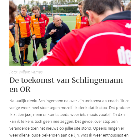
Foto: Willem Vernes
De toekomst van Schlingemann
en OR
Natuurlijk denkt Schlingemann na over zijn toekomst als coach. ‘Ik zei
vorige week heel stoer tegen mezelf: ik denk dat ik stop. Dat probeer
ik al tien jaar, maar er komt steeds weer iets moois voorbij. En dan
kan ik telkens toch geen nee zeggen. Dat gevoel over stoppen
veranderde toen het nieuws op jullie site stond. Opeens hingen er
weer allerlei oude bekenden aan de lijn. Was ik weer enthousiast en