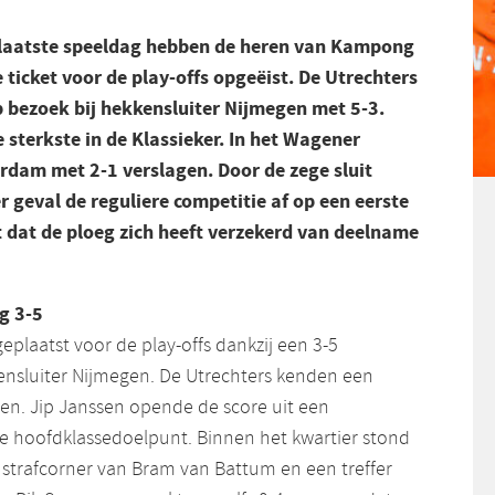
rlaatste speeldag hebben de heren van Kampong
e ticket voor de play-offs opgeëist. De Utrechters
bezoek bij hekkensluiter Nijmegen met 5-3.
sterkste in de Klassieker. In het Wagener
dam met 2-1 verslagen. Door de zege sluit
 geval de reguliere competitie af op een eerste
t dat de ploeg zich heeft verzekerd van deelname
g 3-5
plaatst voor de play-offs dankzij een 3-5
nsluiter Nijmegen. De Utrechters kenden een
en. Jip Janssen opende de score uit een
ste hoofdklassedoelpunt. Binnen het kwartier stond
n strafcorner van Bram van Battum en een treffer