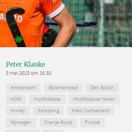
Peter Klanke
3 mei 2025 om 16:30
Amsterdam
Bloemendaal
Den Bosch
HDM
Hoofdklasse
Hoofdklasse Heren
Hurley
Kampong
Klein Zwitserland
Nijmegen
Oranje-Rood
Pinoké