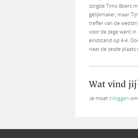
zorgde Timo Boers met
gelijkmaker, maar Ti
treffer van de wedst
voor de zege want in
eindstand op 4-4. Doo
naar de zesde plaats o
Wat vind jij
Je moet
inloggen
om 