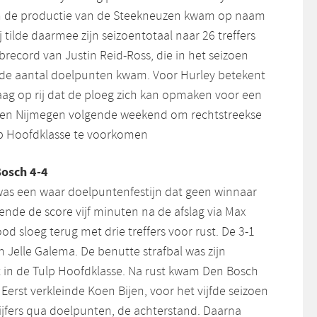
van de productie van de Steekneuzen kwam op naam
 tilde daarmee zijn seizoentotaal naar 26 treffers
record van Justin Reid-Ross, die in het seizoen
fde aantal doelpunten kwam. Voor Hurley betekent
ag op rij dat de ploeg zich kan opmaken voor een
egen Nijmegen volgende weekend om rechtstreekse
lp Hoofdklasse te voorkomen
Bosch 4-4
as een waar doelpuntenfestijn dat geen winnaar
nde de score vijf minuten na de afslag via Max
od sloeg terug met drie treffers voor rust. De 3-1
 Jelle Galema. De benutte strafbal was zijn
in de Tulp Hoofdklasse. Na rust kwam Den Bosch
 Eerst verkleinde Koen Bijen, voor het vijfde seizoen
cijfers qua doelpunten, de achterstand. Daarna