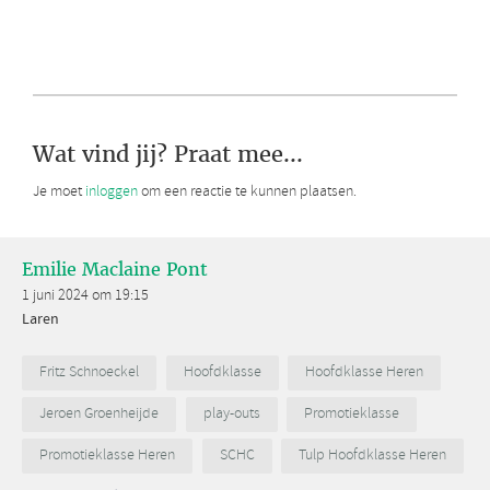
Wat vind jij? Praat mee...
Je moet
inloggen
om een reactie te kunnen plaatsen.
Emilie Maclaine Pont
1 juni 2024 om 19:15
Laren
Fritz Schnoeckel
Hoofdklasse
Hoofdklasse Heren
Jeroen Groenheijde
play-outs
Promotieklasse
Promotieklasse Heren
SCHC
Tulp Hoofdklasse Heren