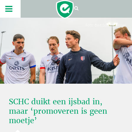
Foto: Bart Scheulderman
SCHC duikt een ijsbad in,
maar ‘promoveren is geen
moetje’