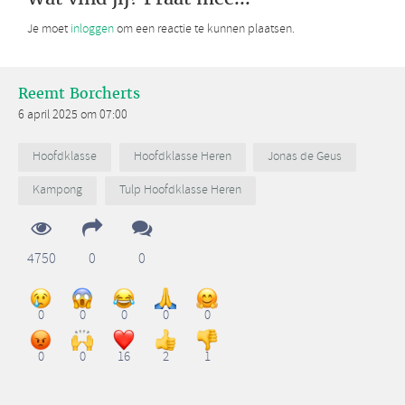
Je moet
inloggen
om een reactie te kunnen plaatsen.
Reemt Borcherts
6 april 2025 om 07:00
Hoofdklasse
Hoofdklasse Heren
Jonas de Geus
Kampong
Tulp Hoofdklasse Heren
4750
0
0
0
0
0
0
0
0
0
16
2
1