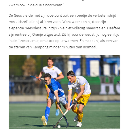
kwam ook in de duels naar voren.’
De Geus vierde met zijn doelpunt ook een beetje de verbeten strijd
met zichzelf, die hij al jaren voert. Want weer kan hij door zijn
slepende peesblessure in zijn knie niet volledig meedraaien. Heeft-ie
zijn rentree bij Oranje uitgesteld. Zit hij voor de wedstrijd nog een tijd
in de fitnessruimte, om extra op te warmen. En maakt hij als een van
de sterren van Kampong minder minuten dan normaal.