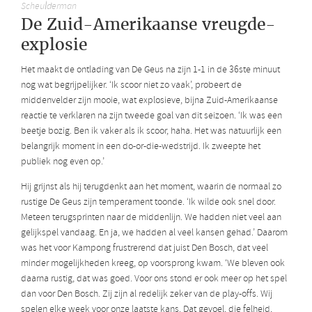
Scheulderman
De Zuid-Amerikaanse vreugde-
explosie
Het maakt de ontlading van De Geus na zijn 1-1 in de 36ste minuut
nog wat begrijpelijker. ‘Ik scoor niet zo vaak’, probeert de
middenvelder zijn mooie, wat explosieve, bijna Zuid-Amerikaanse
reactie te verklaren na zijn tweede goal van dit seizoen. ‘Ik was een
beetje bozig. Ben ik vaker als ik scoor, haha. Het was natuurlijk een
belangrijk moment in een do-or-die-wedstrijd. Ik zweepte het
publiek nog even op.’
Hij grijnst als hij terugdenkt aan het moment, waarin de normaal zo
rustige De Geus zijn temperament toonde. ‘Ik wilde ook snel door.
Meteen terugsprinten naar de middenlijn. We hadden niet veel aan
gelijkspel vandaag. En ja, we hadden al veel kansen gehad.’ Daarom
was het voor Kampong frustrerend dat juist Den Bosch, dat veel
minder mogelijkheden kreeg, op voorsprong kwam. ‘We bleven ook
daarna rustig, dat was goed. Voor ons stond er ook meer op het spel
dan voor Den Bosch. Zij zijn al redelijk zeker van de play-offs. Wij
spelen elke week voor onze laatste kans. Dat gevoel, die felheid,