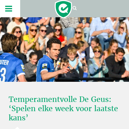
Foto: Bart Scheulderman
Temperamentvolle De Geus:
‘Spelen elke week voor laatste
kans’