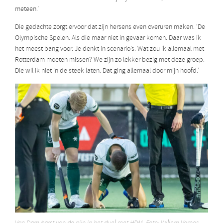
meteen.’
Die gedachte zorgt ervoor dat zijn hersens even overuren maken. ‘De
Olympische Spelen. Als die maar niet in gevaar komen. Daar was ik
het meest bang voor. Je denkt in scenario’s. Wat zou ik allemaal met
Rotterdam moeten missen? We zijn zo lekker bezig met deze groep.
Die wil ik niet in de steek laten. Dat ging allemaal door mijn hoofd.’