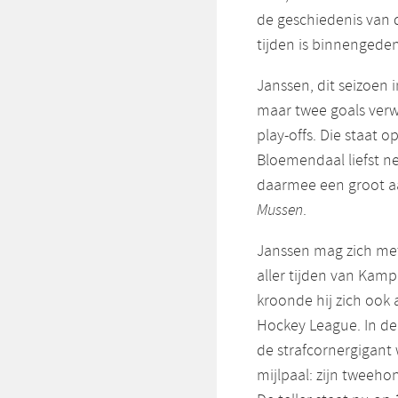
de geschiedenis van d
tijden is binnengede
Janssen, dit seizoen i
maar twee goals verwi
play-offs. Die staat 
Bloemendaal liefst ne
daarmee een groot aa
Mussen
.
Janssen mag zich met 
aller tijden van Ka
kroonde hij zich ook 
Hockey League. In de 
de strafcornergigant
mijlpaal: zijn tweeho