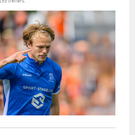
193 treffers.