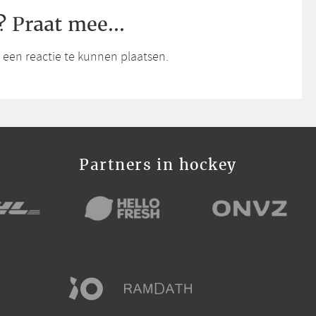
? Praat mee...
een reactie te kunnen plaatsen.
Partners in hockey