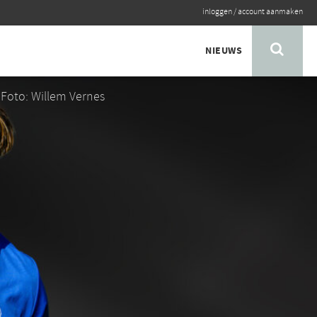
inloggen
/
account aanmaken
NIEUWS
Foto: Willem Vernes