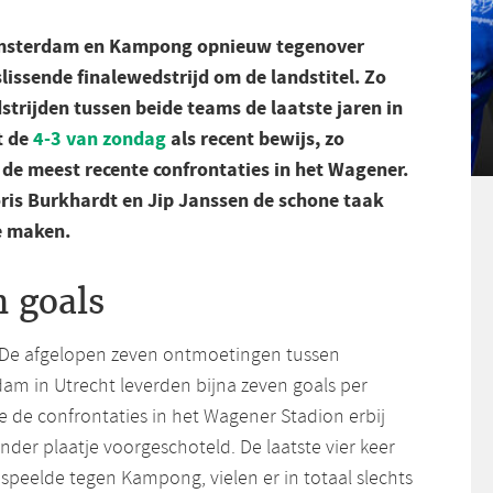
msterdam en Kampong opnieuw tegenover
slissende finalewedstrijd om de landstitel. Zo
strijden tussen beide teams de laatste jaren in
t de
4-3 van zondag
als recent bewijs, zo
e meest recente confrontaties in het Wagener.
ris Burkhardt en Jip Janssen de schone taak
e maken.
 goals
t. De afgelopen zeven ontmoetingen tussen
m in Utrecht leverden bijna zeven goals per
e de confrontaties in het Wagener Stadion erbij
ander plaatje voorgeschoteld. De laatste vier keer
speelde tegen Kampong, vielen er in totaal slechts