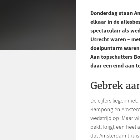
Donderdag staan A
elkaar in de allesbe
spectaculair als wed
Utrecht waren – me
doelpuntarm waren d
Aan topschutters Bo
daar een eind aan t
Gebrek aan
De cijfers liegen nie
Kampong en Amsterda
wedstrijd op. Maar wi
pakt, krijgt een heel 
dat Amsterdam thuis 