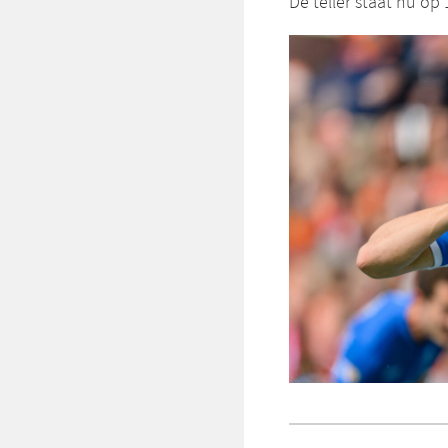
De teller staat nu op 