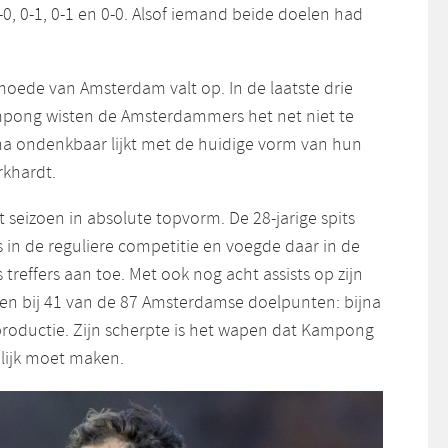
1-0, 0-1, 0-1 en 0-0. Alsof iemand beide doelen had
moede van Amsterdam valt op. In de laatste drie
mpong wisten de Amsterdammers het net niet te
jna ondenkbaar lijkt met de huidige vorm van hun
rkhardt.
t seizoen in absolute topvorm. De 28-jarige spits
 in de reguliere competitie en voegde daar in de
 treffers aan toe. Met ook nog acht assists op zijn
en bij 41 van de 87 Amsterdamse doelpunten: bijna
 productie. Zijn scherpte is het wapen dat Kampong
ijk moet maken.