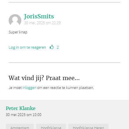
JorisSmits
30 mei, 2025 om 22:29
Super knap
Log in om te reageren
2
Wat vind jij? Praat mee...
Je moet
inloggen
om een reactie te kunnen plaatsen.
Peter Klanke
30 mei 2025 om 10:00
Amsterdam
Hoofdklasse
Hoofdklasse Heren