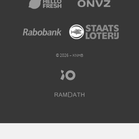
© 2026 – KNHB