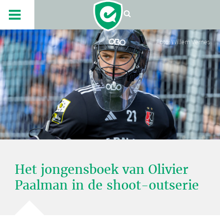
Foto: Willem Vernes
Het jongensboek van Olivier
Paalman in de shoot-outserie