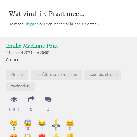
Wat vind jij? Praat mee...
Je moet
inloggen
om een reactie te kunnen plaatsen.
Emilie Maclaine Pont
14 januari 2024 om 20:00
Arnhem
Almere
Hoofdklasse Zaal Heren
Isaac Jozefzoon
zaalhockey
6363
0
0
0
0
1
0
0