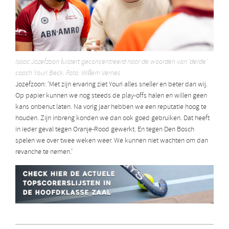
Isaac Jozefzoon luistert geconcentreerd naar de woorden van ‘derde’
coach Youri Beck. Foto: Willem Vernes
Jozefzoon: ‘Met zijn ervaring ziet Youri alles sneller en beter dan wij.
Op papier kunnen we nog steeds de play-offs halen en willen geen
kans onbenut laten. Na vorig jaar hebben we een reputatie hoog te
houden. Zijn inbreng konden we dan ook goed gebruiken. Dat heeft
in ieder geval tegen Oranje-Rood gewerkt. En tegen Den Bosch
spelen we over twee weken weer. We kunnen niet wachten om dan
revanche te nemen.’