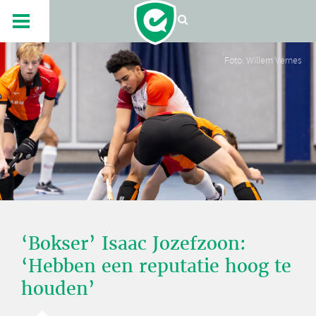
Foto: Willem Vernes
‘Bokser’ Isaac Jozefzoon:
‘Hebben een reputatie hoog te
houden’