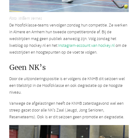
Foto: Willem Vernes
De Hoofdklasse-teams vervolgen zondag hun competitie. Ze werken
in Almere en Arnhem hun tweede competitieronde af. Bij de
wedstrijden mag geen publiek aanwezig zijn. Volg zondag het
liveblog op hockey.nl en het
Instagram-account van hockey.nl
om de
wedstrijden en hoogtepunten op de voet te volgen.
Geen NK’s
Door de uitzonderingspositie is er volgens de KNHB dit seizoen wel
een titelstrijd in de Hoofdklasse en ook degradatie op de hoogste
niveau.
Vanwege de afgelastingen heeft de KNHB zaterdagavond wel een
streep gezet door alle NK’s Zaal (Jeugd, Jong Senioren,
Reserveteams). Ook is er dit seizoen geen promotie en degradatie.