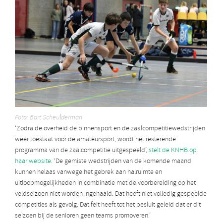
Foto: Bart Scheulderman
‘Zodra de overheid de binnensport en de zaalcompetitiewedstrijden
weer toestaat voor de amateursport, wordt het resterende
programma van de zaalcompetitie uitgespeeld’,
stelt de KNHB op
haar website
. ‘De gemiste wedstrijden van de komende maand
kunnen helaas vanwege het gebrek aan halruimte en
uitloopmogelijkheden in combinatie met de voorbereiding op het
veldseizoen niet worden ingehaald. Dat heeft niet volledig gespeelde
competities als gevolg. Dat feit heeft tot het besluit geleid dat er dit
seizoen bij de senioren geen teams promoveren.’