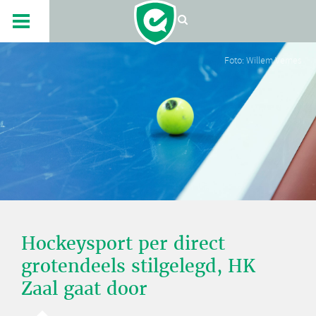
Foto: Willem Vernes
Hockeysport per direct
grotendeels stilgelegd, HK
Zaal gaat door