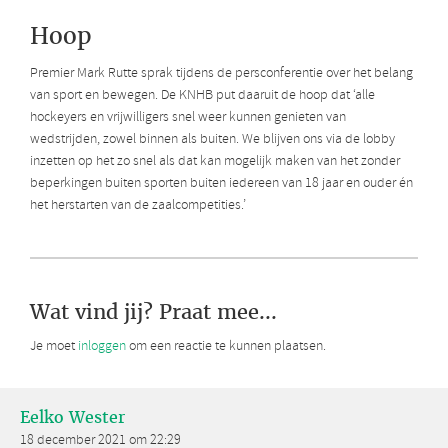
Hoop
Premier Mark Rutte sprak tijdens de persconferentie over het belang
van sport en bewegen. De KNHB put daaruit de hoop dat ‘alle
hockeyers en vrijwilligers snel weer kunnen genieten van
wedstrijden, zowel binnen als buiten. We blijven ons via de lobby
inzetten op het zo snel als dat kan mogelijk maken van het zonder
beperkingen buiten sporten buiten iedereen van 18 jaar en ouder én
het herstarten van de zaalcompetities.’
Wat vind jij? Praat mee...
Je moet
inloggen
om een reactie te kunnen plaatsen.
Eelko Wester
18 december 2021 om 22:29