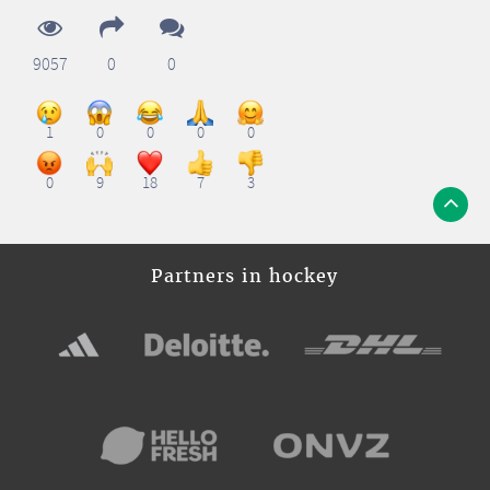
9057
0
0
1
0
0
0
0
0
9
18
7
3
Partners in hockey