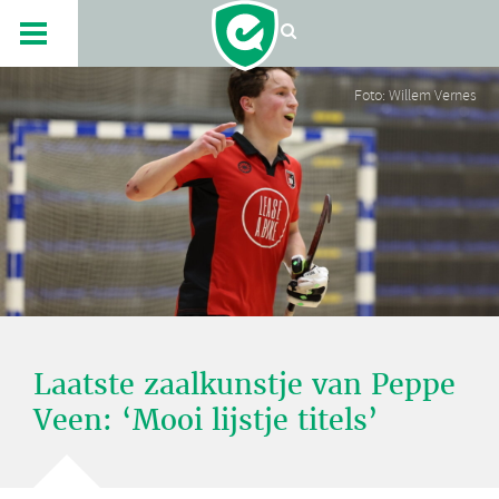
Foto: Willem Vernes
Laatste zaalkunstje van Peppe
Veen: ‘Mooi lijstje titels’