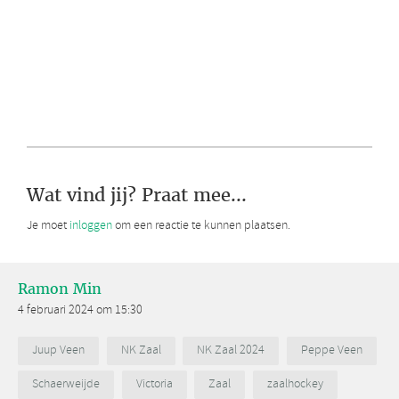
Wat vind jij? Praat mee...
Je moet
inloggen
om een reactie te kunnen plaatsen.
Ramon Min
4 februari 2024 om 15:30
Juup Veen
NK Zaal
NK Zaal 2024
Peppe Veen
Schaerweijde
Victoria
Zaal
zaalhockey