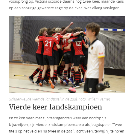
voorsprong op. Victoria scoorde daarna nog twee keer, maar de kans
op een zo vurige gewenste zege op de rivaal was allang vervlogen.
Schaerweijde viert de landstitel in de zaal. Foto: Willem Vernes
Vierde keer landskampioen
En zo kon Veen met zijn teamgenoten weer een hoofdprijs
bijschrijven, zijn vierde landskampioenschap als jeugdspeler. ‘Twee
titels op het veld en nu twee in de zaal’, lacht Veen, terwijl hij te horen