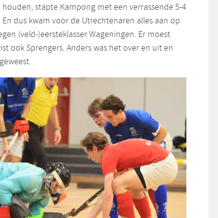
te houden, stapte Kampong met een verrassende 5-4
f. En dus kwam voor de Utrechtenaren alles aan op
tegen (veld-)eersteklasser Wageningen. Er moest
t ook Sprengers. Anders was het over en uit en
 geweest.