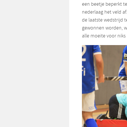
een beetje beperkt 
nederlaag het veld a
de laatste wedstrijd 
gewonnen worden, wis
alle moeite voor niks