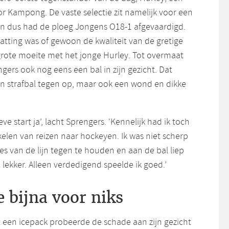
r Kampong. De vaste selectie zit namelijk voor een
 en dus had de ploeg Jongens O18-1 afgevaardigd.
atting was of gewoon de kwaliteit van de gretige
rote moeite met het jonge Hurley. Tot overmaat
ers ook nog eens een bal in zijn gezicht. Dat
een strafbal tegen op, maar ook een wond en dikke
.
ve start ja’, lacht Sprengers. ‘Kennelijk had ik toch
elen van reizen naar hockeyen. Ik was niet scherp
s van de lijn tegen te houden en aan de bal liep
o lekker. Alleen verdedigend speelde ik goed.’
e bijna voor niks
t een icepack probeerde de schade aan zijn gezicht