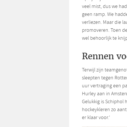
veel mist, dus we had
geen ramp. We hadde
verliezen. Maar die l
promoveren. Toen de 
wel behoorlijk te knij
Rennen voo
Terwijl zijn teamgeno
sleepten tegen Rotte
uur vertraging een p
Hurley aan in Amster
Gelukkig is Schiphol
hockeykleren zo aant
er klaar voor.’