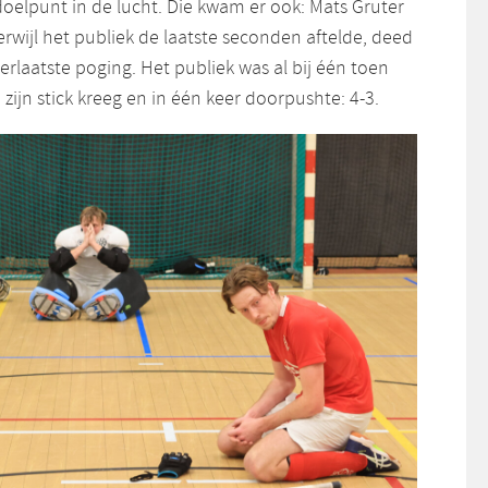
doelpunt in de lucht. Die kwam er ook: Mats Gruter
erwijl het publiek de laatste seconden aftelde, deed
rlaatste poging. Het publiek was al bij één toen
n zijn stick kreeg en in één keer doorpushte: 4-3.