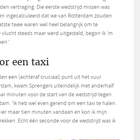
den vertraging. Die eerste wedstrijd missen was
n ingecalculeerd dat we van Rotterdam zouden
aatste twee waren wel heel belangrijk om te
vlucht steeds maar werd uitgesteld, begon ik ‘m
pen.’
r een taxi
ten een (achteraf cruciaal) punt uit het vuur
rdam, kwam Sprengers uiteindelijk met anderhalf
aar minuten voor de start van de wedstrijd tegen
dam. ‘Ik heb wel even gerend om een taxi te halen.
 hier maar tien minuten vandaan en kon ik mijn
rekken. Echt één seconde voor de wedstrijd was ik