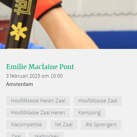
Emilie Maclaine Pont
3 februari 2025 om 10:00
Amsterdam
Hoofdklasse Heren Zaal
Hoofdklasse Zaal
Hoofdklasse Zaal Heren
Kampong
Nacompetitie
NK Zaal
Rik Sprengers
Zaal
zaalhockey