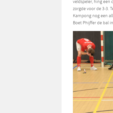
veldspeler, hing een 
zorgde voor de 3-3. T
Kampong nog een alle
Boet Phijffer de bal i