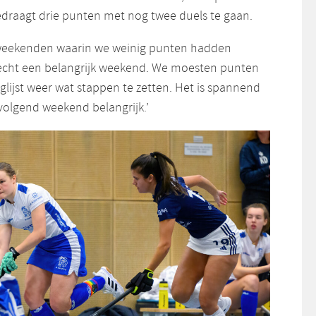
bedraagt drie punten met nog twee duels te gaan.
e weekenden waarin we weinig punten hadden
 echt een belangrijk weekend. We moesten punten
lijst weer wat stappen te zetten. Het is spannend
volgend weekend belangrijk.’