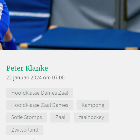
Peter Klanke
22 januari 2024 om 07:00
Hoofdklasse Dames Zaal
Hoofdklasse Zaal Dames
Kampong
Sofie Stomps
Zaal
zaalhockey
Zwitserland