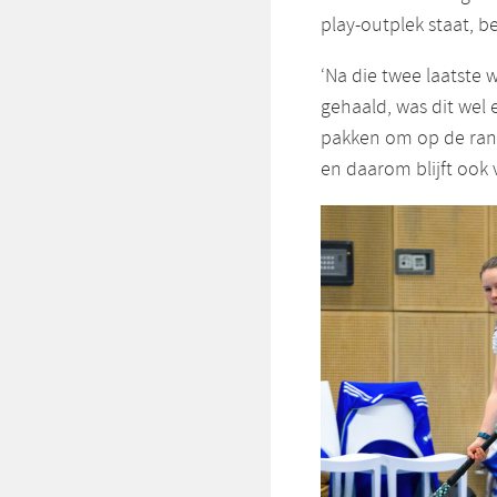
play-outplek staat, 
‘Na die twee laatst
gehaald, was dit wel
pakken om op de rang
en daarom blijft ook 