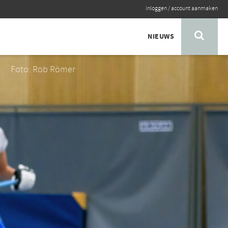
inloggen
/
account aanmaken
NIEUWS
Foto: Rob Römer