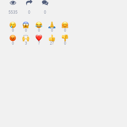
5535
0
0
0
0
0
0
0
0
3
7
27
0