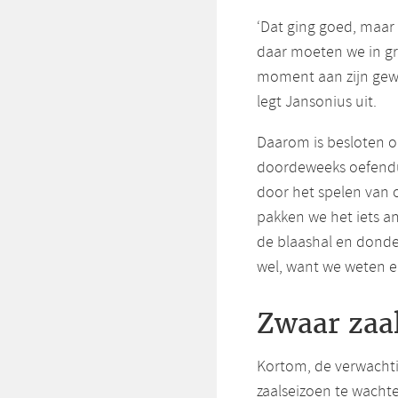
‘Dat ging goed, maar 
daar moeten we in gr
moment aan zijn gewe
legt Jansonius uit.
Daarom is besloten o
doordeweeks oefendue
door het spelen van 
pakken we het iets an
de blaashal en dond
wel, want we weten ei
Zwaar zaa
Kortom, de verwacht
zaalseizoen te wacht