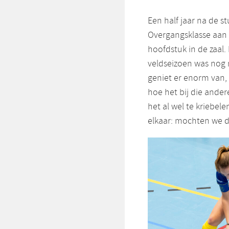
Een half jaar na de 
Overgangsklasse aan 
hoofdstuk in de zaal. 
veldseizoen was nog n
geniet er enorm van, d
hoe het bij die ande
het al wel te kriebel
elkaar: mochten we de