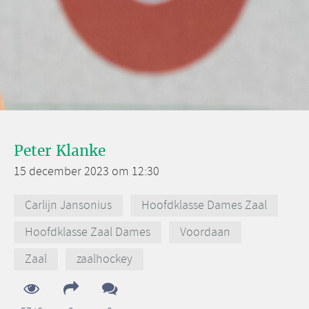
Peter Klanke
15 december 2023 om 12:30
Carlijn Jansonius
Hoofdklasse Dames Zaal
Hoofdklasse Zaal Dames
Voordaan
Zaal
zaalhockey