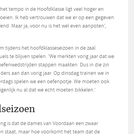
het tempo in de Hoofdklasse ligt veel hoger en
oeien. Ik heb vertrouwen dat we er op een gegeven
nd. Maar ja, voor nu is het wel even aanpoten’,
m tijdens het hoofdklasseseizoen in de zaal
ls te blijven spelen. ‘We merkten vorig jaar dat we
oefenwedstrijden stappen maakten. Dus in die zin
ders aan dan vorig jaar. Op dinsdag trainen we in
erdags spelen we een oefenpotje. We moeten ook
genlijk nu al dat we echt moeten bikkelen.’
lseizoen
ing is dat de dames van Voordaan een zwaar
en staat, maar hoe voorkomt het team dat de