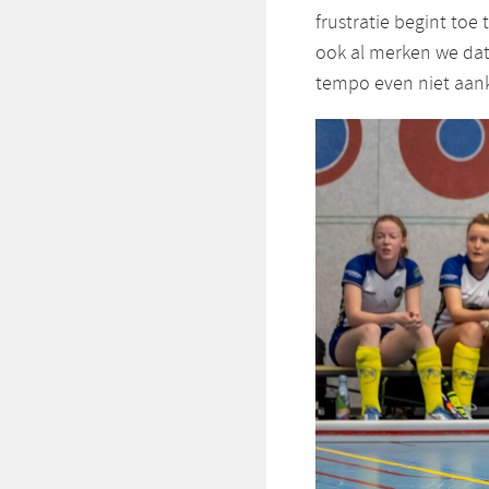
frustratie begint toe 
ook al merken we dat 
tempo even niet aank