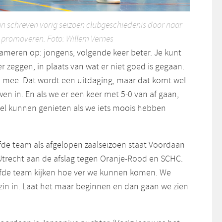
 schreven vorig seizoen clubgeschiedenis door naar
 promoveren. Foto: Willem Vernes
ameren op: jongens, volgende keer beter. Je kunt
r zeggen, in plaats van wat er niet goed is gegaan.
 mee. Dat wordt een uitdaging, maar dat komt wel.
wen in. En als we er een keer met 5-0 van af gaan,
el kunnen genieten als we iets moois hebben
de team als afgelopen zaalseizoen staat Voordaan
trecht aan de afslag tegen Oranje-Rood en SCHC.
lfde team kijken hoe ver we kunnen komen. We
zin in. Laat het maar beginnen en dan gaan we zien