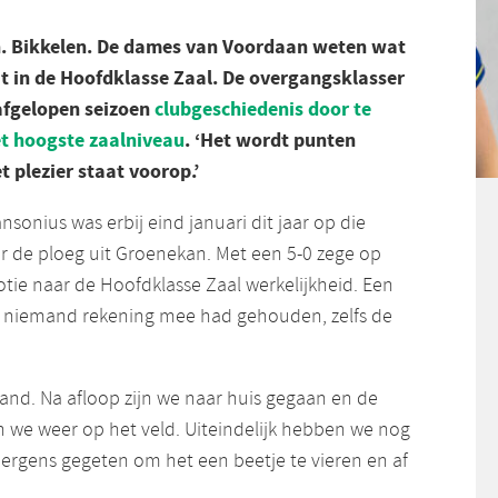
. Bikkelen. De dames van Voordaan weten wat
t in de Hoofdklasse Zaal. De overgangsklasser
 afgelopen seizoen
clubgeschiedenis door te
t hoogste zaalniveau
. ‘Het wordt punten
 plezier staat voorop.’
nsonius was erbij eind januari dit jaar op die
or de ploeg uit Groenekan. Met een 5-0 zege op
ie naar de Hoofdklasse Zaal werkelijkheid. Een
f niemand rekening mee had gehouden, zelfs de
and. Na afloop zijn we naar huis gegaan en de
 we weer op het veld. Uiteindelijk hebben we nog
 ergens gegeten om het een beetje te vieren en af