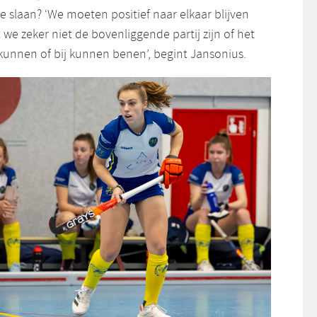
te slaan? ‘We moeten positief naar elkaar blijven
we zeker niet de bovenliggende partij zijn of het
unnen of bij kunnen benen’, begint Jansonius.