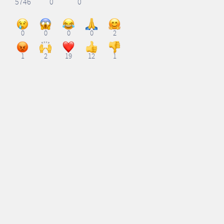
5746
0
0
0
0
0
0
2
1
2
19
12
1