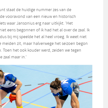
stunt staat de huidige nummer zes van de
de vooravond van een nieuw en historisch
Iets waar Jansonius erg naar uitkijkt. ‘Het
iet eens begonnen of ik had het al over de zaal. Ik
us bij mij speelde het al heel vroeg. Ik weet niet
re meiden zit, maar halverwege het seizoen begon
en. Toen het ook kouder werd, zeiden we tegen
 zaal maar in.’