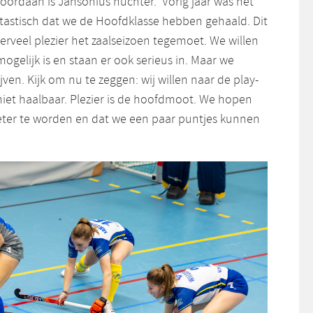
ordaan is Jansonius nuchter. ‘Vorig jaar was het
ntastisch dat we de Hoofdklasse hebben gehaald. Dit
rveel plezier het zaalseizoen tegemoet. We willen
mogelijk is en staan er ook serieus in. Maar we
jven. Kijk om nu te zeggen: wij willen naar de play-
 niet haalbaar. Plezier is de hoofdmoot. We hopen
beter te worden en dat we een paar puntjes kunnen