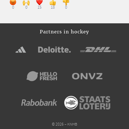
0
0
15
18
0
Partners in hockey
© 2026 – KNHB