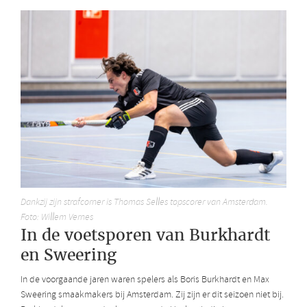
Dankzij zijn strafcorner is Thomas Selles topscorer van Amsterdam.
Foto: Willem Vernes
In de voetsporen van Burkhardt
en Sweering
In de voorgaande jaren waren spelers als Boris Burkhardt en Max
Sweering smaakmakers bij Amsterdam. Zij zijn er dit seizoen niet bij.