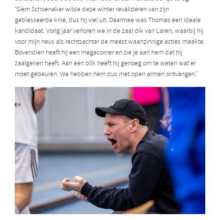
‘Siem Schoenaker wilde deze winter revalideren van zijn
geblesseerde knie, dus hij viel uit. Daarmee was Thomas een ideale
kandidaat. Vorig jaar verloren we in de zaal dik van Laren, waarbij hij
voor mijn neus als rechtsachter de meest waanzinnige acties maakte.
Bovendien heeft hij een megacorner en zie je aan hem dat hij
zaalgenen heeft. Aan één blik heeft hij genoeg om te weten wat er
moet gebeuren. We hebben hem dus met open armen ontvangen.’