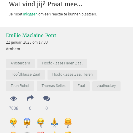
Wat vind jij? Praat mee...
Je moet
inloggen
om een reactie te kunnen plaatsen.
Emilie Maclaine Pont
22 januari 2025 om 17:00
Arnhem
Amsterdam
Hoofdklasse Heren Zaal
Hoofdklasse Zaal
Hoofdklasse Zaal Heren
Teun Rohof
Thomas Selles
Zaal
zaalhockey
7008
0
0
0
0
3
0
0