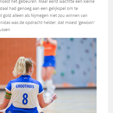
oest het gebeuren. Maar eerst wachtte een kleine
aal had genoeg aan een gelijkspel om te
 gold alleen als Nijmegen niet zou winnen van
nidas was de opdracht helder: dat moest ‘gewoon’
ussen.