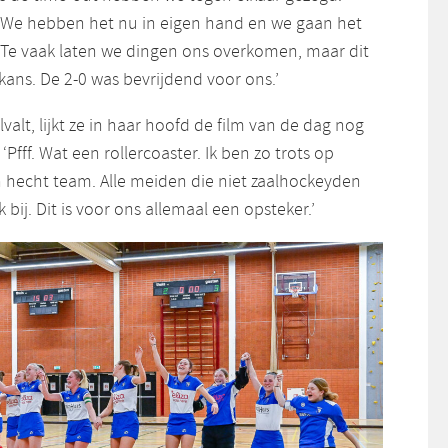
 We hebben het nu in eigen hand en we gaan het
Te vaak laten we dingen ons overkomen, maar dit
kans. De 2-0 was bevrijdend voor ons.’
lvalt, lijkt ze in haar hoofd de film van de dag nog
 ‘Pfff. Wat een rollercoaster. Ik ben zo trots op
n hecht team. Alle meiden die niet zaalhockeyden
bij. Dit is voor ons allemaal een opsteker.’