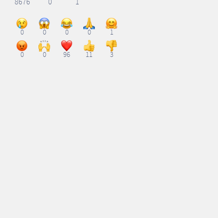
8676
0
1
0
0
0
0
1
0
0
96
11
3