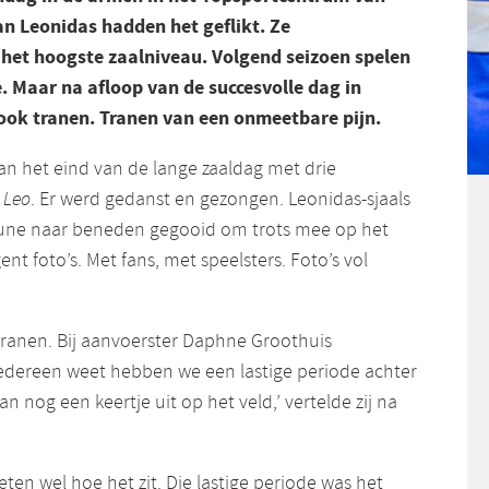
n Leonidas hadden het geflikt. Ze
et hoogste zaalniveau. Volgend seizoen spelen
. Maar na afloop van de succesvolle dag in
ook tranen. Tranen van een onmeetbare pijn.
an het eind van de lange zaaldag met drie
n
Leo
. Er werd gedanst en gezongen. Leonidas-sjaals
bune naar beneden gegooid om trots mee op het
ent foto’s. Met fans, met speelsters. Foto’s vol
 tranen. Bij aanvoerster Daphne Groothuis
 iedereen weet hebben we een lastige periode achter
n nog een keertje uit op het veld,’ vertelde zij na
ten wel hoe het zit. Die lastige periode was het