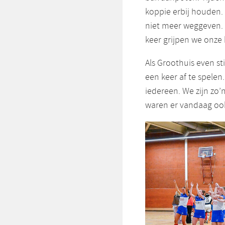
koppie erbij houden.
niet meer weggeven. 
keer grijpen we onze 
Als Groothuis even sti
een keer af te spelen.
iedereen. We zijn zo’
waren er vandaag ook 