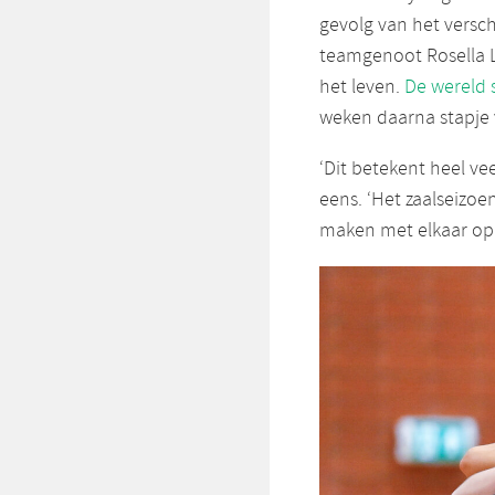
gevolg van het versch
teamgenoot Rosella 
het leven.
De wereld 
weken daarna stapje 
‘Dit betekent heel v
eens. ‘Het zaalseizoe
maken met elkaar op 