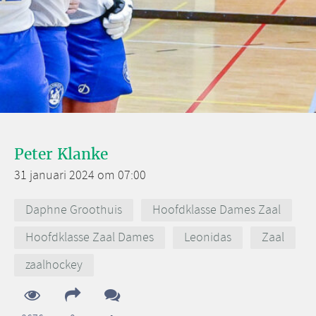
Peter Klanke
31 januari 2024 om 07:00
Daphne Groothuis
Hoofdklasse Dames Zaal
Hoofdklasse Zaal Dames
Leonidas
Zaal
zaalhockey