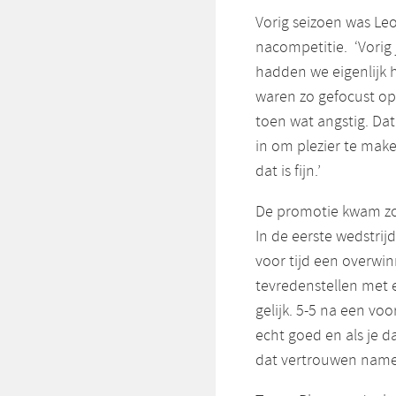
Vorig seizoen was Leo
nacompetitie. ‘Vorig
hadden we eigenlijk 
waren zo gefocust o
toen wat angstig. Dat
in om plezier te make
dat is fijn.’
De promotie kwam zon
In de eerste wedstri
voor tijd een overwi
tevredenstellen met 
gelijk. 5-5 na een v
echt goed en als je d
dat vertrouwen namen