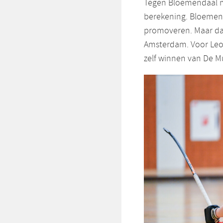
Tegen Bloemendaal m
berekening. Bloemend
promoveren. Maar dat
Amsterdam. Voor Leo
zelf winnen van De M