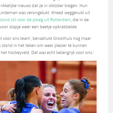
rikkelijke nieuws dat ze in oktober kregen. Hun
Lindeman was verongelukt. Wreed weggerukt uit
stond stil voor de ploeg uit Rotterdam
, die in de
voor stapje weer een beetje opkrabbelde.
eel voor ons team’, benadrukt Groothuis nog maar
n stond in het teken om weer plezier te kunnen
het hockeyveld. Dat was echt belangrijk voor ons.’