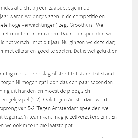
nidas al dicht bij een zaalsuccesje in de
 jaar waren we ongeslagen in de competitie en
hele hoge verwachtingen’, zegt Groothuis. ‘We
p het moeten promoveren. Daardoor speelden we
 is het verschil met dit jaar. Nu gingen we deze dag
n met elkaar en goed te spelen. Dat is wel gelukt en
dag niet zonder slag of stoot tot stand tot stand.
jd tegen Nijmegen gaf Leonidas een paar seconden
nning uit handen en moest de ploeg zich
een gelijkspel (2-2). Ook tegen Amsterdam werd het
oorsprong van 5-2.‘Tegen Amsterdam speelden we
at tegen zo’n team kan, mag je zelfverzekerd zijn. En
 we ook mee in die laatste pot.’