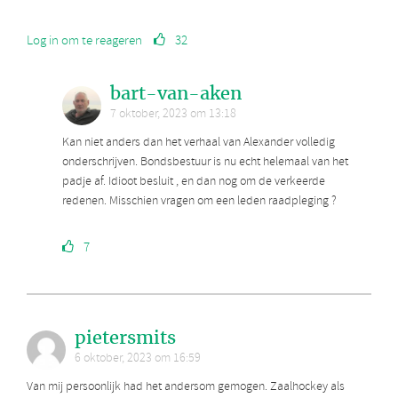
Log in om te reageren
32
bart-van-aken
7 oktober, 2023 om 13:18
Kan niet anders dan het verhaal van Alexander volledig
onderschrijven. Bondsbestuur is nu echt helemaal van het
padje af. Idioot besluit , en dan nog om de verkeerde
redenen. Misschien vragen om een leden raadpleging ?
7
pietersmits
6 oktober, 2023 om 16:59
Van mij persoonlijk had het andersom gemogen. Zaalhockey als