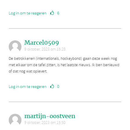
Log in om te reageren
6
Marcel0509
9 oktober, 2023 om 15:28
De betrokkenen (internationals, hockeybond) gaan deze week nog
met elkaar om de tafel zitten, is het laatste nieuws. Ik ben benieuwd
of dat nog wat oplevert.
Log in om te reageren
0
martijn-oostveen
9 oktober, 2023 om 15:50