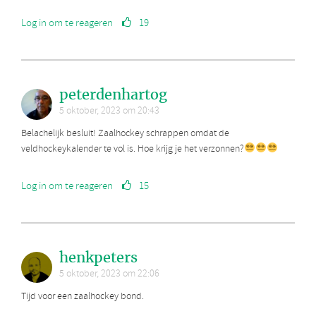
Log in om te reageren
19
peterdenhartog
5 oktober, 2023 om 20:43
Belachelijk besluit! Zaalhockey schrappen omdat de
veldhockeykalender te vol is. Hoe krijg je het verzonnen?
Log in om te reageren
15
henkpeters
5 oktober, 2023 om 22:06
Tijd voor een zaalhockey bond.