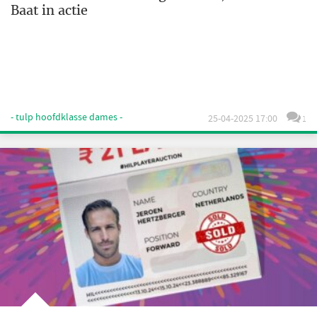
Baat in actie
- tulp hoofdklasse dames -
25-04-2025 17:00
1