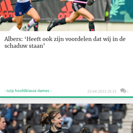
Albers: ‘Heeft ook zijn voordelen dat wij in de
schaduw staan’
- tulp hoofdklasse dames -
23-04-2023 19:15
3