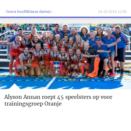
- livera hoofdklasse dames -
14-10-2018 12:40
Alyson Annan roept 45 speelsters op voor
trainingsgroep Oranje