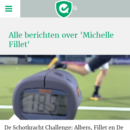
Alle berichten over 'Michelle
Fillet'
De Schotkracht Challenge: Albers, Fillet en De