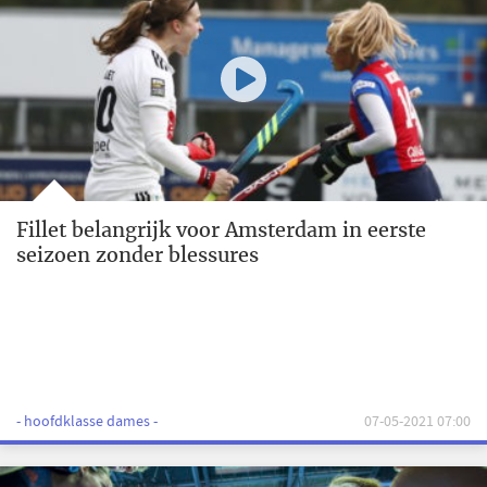
Fillet belangrijk voor Amsterdam in eerste
seizoen zonder blessures
- hoofdklasse dames -
07-05-2021 07:00