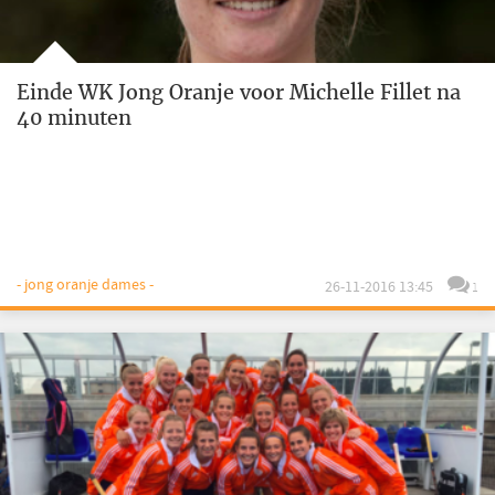
Einde WK Jong Oranje voor Michelle Fillet na
40 minuten
- jong oranje dames -
26-11-2016 13:45
1