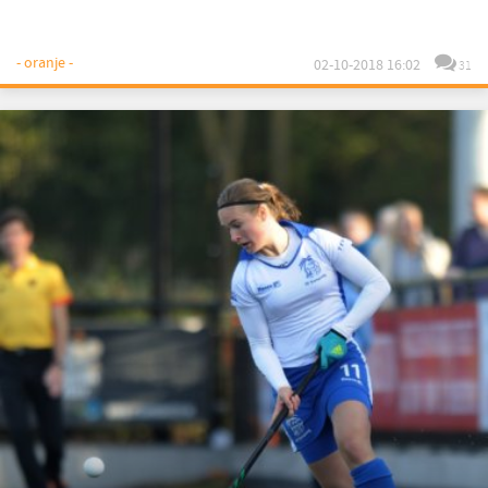
- oranje -
02-10-2018 16:02
31