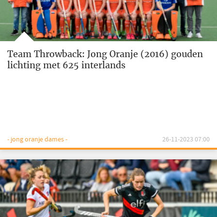
Team Throwback: Jong Oranje (2016) gouden
lichting met 625 interlands
- jong oranje dames -
26-11-2023 07:00