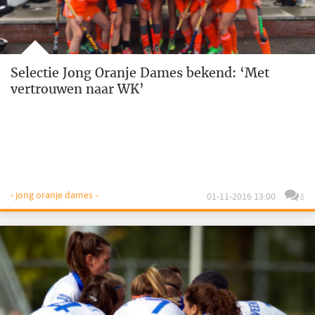
Selectie Jong Oranje Dames bekend: ‘Met
vertrouwen naar WK’
- jong oranje dames -
01-11-2016 13:00
5