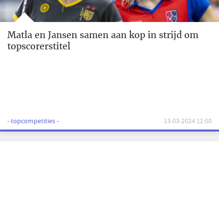
Matla en Jansen samen aan kop in strijd om
topscorerstitel
- topcompetities -
13-03-2024 12:00