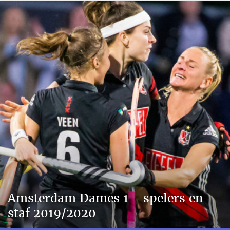
Amsterdam Dames 1 - spelers en
staf 2019/2020