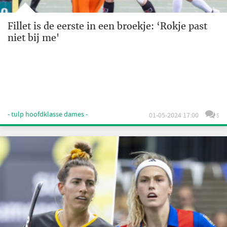
Fillet is de eerste in een broekje: ‘Rokje past
niet bij me'
- tulp hoofdklasse dames -
01-05-2024 17:00
5