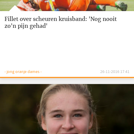
Fillet over scheuren kruisband: 'Nog nooit
zo'n pijn gehad'
- jong oranje dames -
26-11-2016 17:41