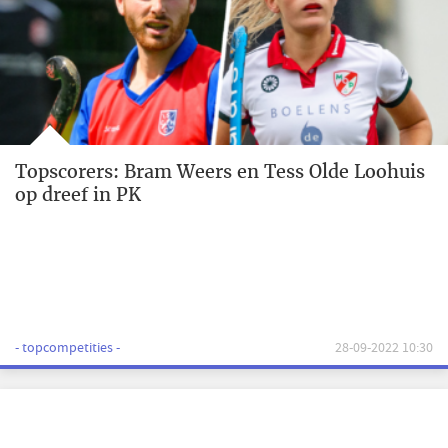
Topscorers: Bram Weers en Tess Olde Loohuis
op dreef in PK
- topcompetities -
28-09-2022 10:30