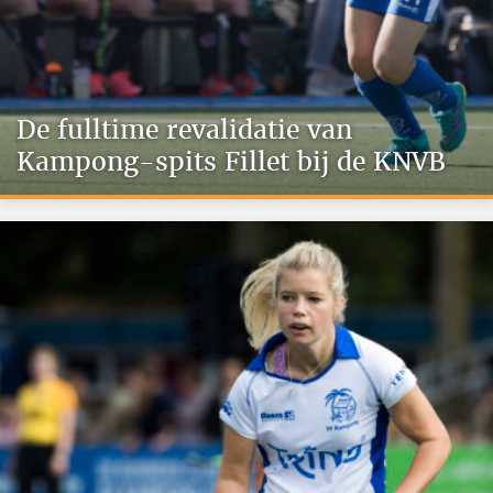
De fulltime revalidatie van
Kampong-spits Fillet bij de KNVB