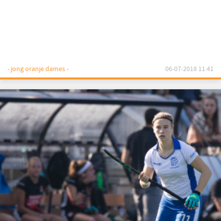
- jong oranje dames -
06-07-2018 11:41