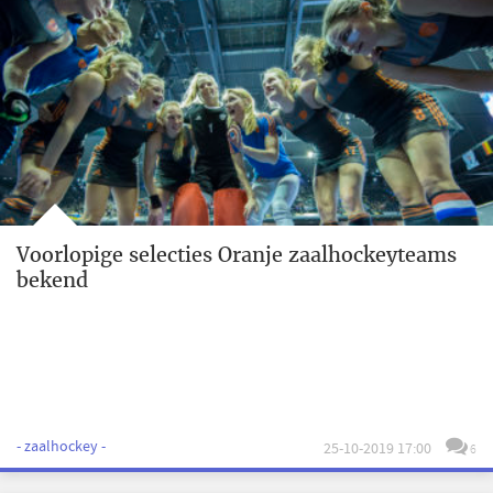
Voorlopige selecties Oranje zaalhockeyteams
bekend
- zaalhockey -
25-10-2019 17:00
6