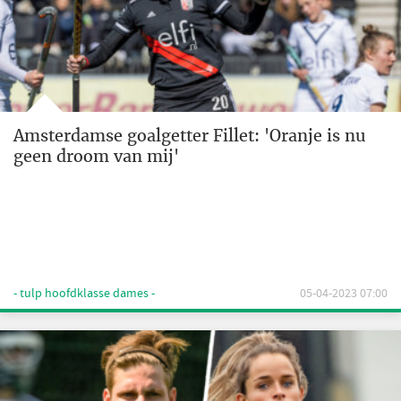
Amsterdamse goalgetter Fillet: 'Oranje is nu
geen droom van mij'
- tulp hoofdklasse dames -
05-04-2023 07:00