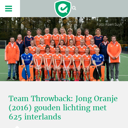
Foto: Koen Suyk
Team Throwback: Jong Oranje
(2016) gouden lichting met
625 interlands