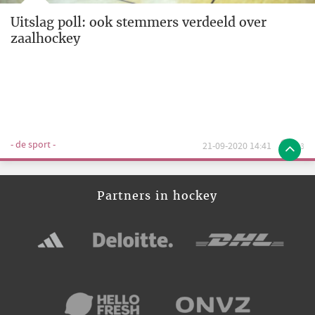
Uitslag poll: ook stemmers verdeeld over
zaalhockey
- de sport -
21-09-2020 14:41
13
Partners in hockey